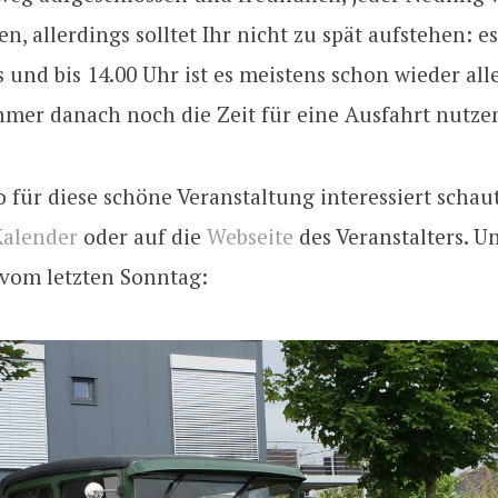
 allerdings solltet Ihr nicht zu spät aufstehen: e
s und bis 14.00 Uhr ist es meistens schon wieder alle
hmer danach noch die Zeit für eine Ausfahrt nutze
o für diese schöne Veranstaltung interessiert scha
Kalender
oder auf die
Webseite
des Veranstalters. Un
 vom letzten Sonntag: