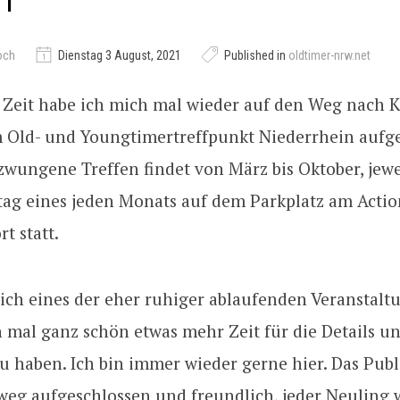
21
och
Dienstag 3 August, 2021
Published in
oldtimer-nrw.net
 Zeit habe ich mich mal wieder auf den Weg nach 
m Old- und Youngtimertreffpunkt Niederrhein aufg
zwungene Treffen findet von März bis Oktober, jew
tag eines jeden Monats auf dem Parkplatz am Actio
t statt.
rlich eines der eher ruhiger ablaufenden Veranstalt
ch mal ganz schön etwas mehr Zeit für die Details 
u haben. Ich bin immer wieder gerne hier. Das Publ
weg aufgeschlossen und freundlich, jeder Neuling w