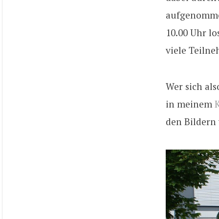
aufgenommen,
10.00 Uhr lo
viele Teilne
Wer sich als
in meinem
den Bildern