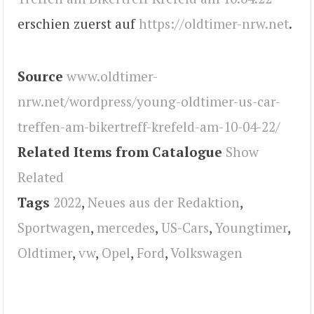
erschien zuerst auf
https://oldtimer-nrw.net
.
Source
www.oldtimer-
nrw.net/wordpress/young-oldtimer-us-car-
treffen-am-bikertreff-krefeld-am-10-04-22/
Related Items from Catalogue
Show
Related
Tags
2022
,
Neues aus der Redaktion
,
Sportwagen
,
mercedes
,
US-Cars
,
Youngtimer
,
Oldtimer
,
vw
,
Opel
,
Ford
,
Volkswagen