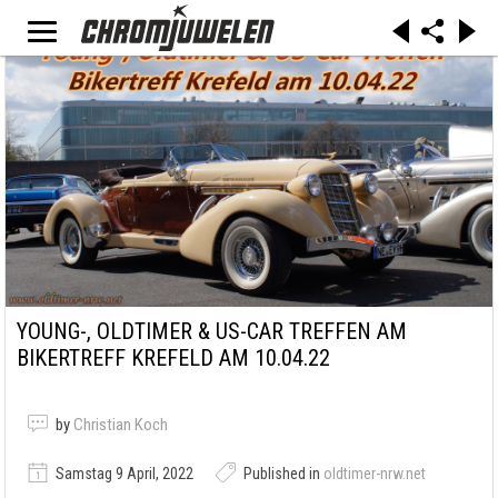
YOUNG-, OLDTIMER & US-CAR TREFFEN AM
BIKERTREFF KREFELD AM 10.04.22
by
Christian Koch
Samstag 9 April, 2022
Published in
oldtimer-nrw.net