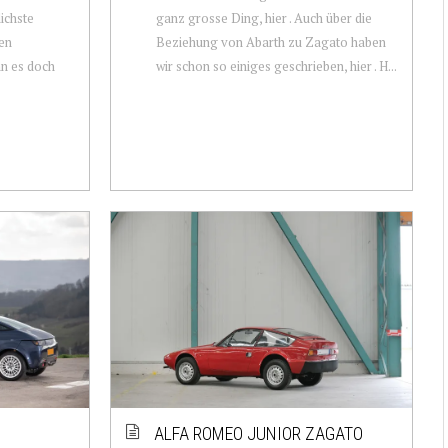
ichste
ganz grosse Ding, hier . Auch über die
nen
Beziehung von Abarth zu Zagato haben
nn es doch
wir schon so einiges geschrieben, hier . H...
ALFA ROMEO JUNIOR ZAGATO