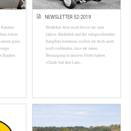
NEWSLETTER 52-2019
n Kunden
Rückblick Aber noch bevor wir zum
t dem Aston
Jahres-Rückblick und der entsprechenden
s einem ganz
Rangliste kommen, wollen wir doch auch
zeuge
noch verkünden, dass wir einen
en Staaten
Neuzugang in unserer Flotte haben.
«Chali» hat den Lanc...