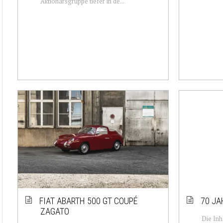
Aktionärsgruppe tiefer in de...
FIAT ABARTH 500 GT COUPÉ
70 JA
ZAGATO
Die Inh