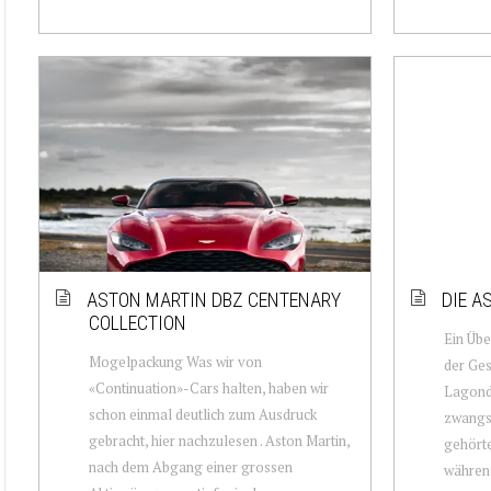
ASTON MARTIN DBZ CENTENARY
DIE A
COLLECTION
Ein Über
Mogelpackung Was wir von
der Ges
«Continuation»-Cars halten, haben wir
Lagond
schon einmal deutlich zum Ausdruck
zwangsl
gebracht, hier nachzulesen . Aston Martin,
gehörte
nach dem Abgang einer grossen
während