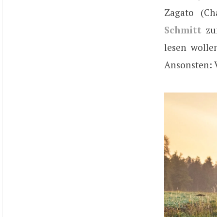
Zagato (Ch
Schmitt
zum
lesen wolle
Ansonsten: 