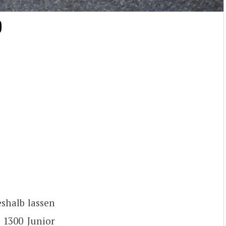
0
shalb lassen
 1300 Junior