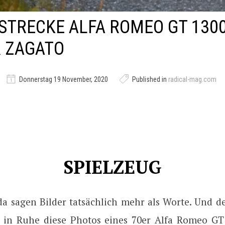
STRECKE ALFA ROMEO GT 130
R ZAGATO
Donnerstag 19 November, 2020
Published in
radical-mag.com
SPIELZEUG
a sagen Bilder tatsächlich mehr als Worte. Und de
zt in Ruhe diese Photos eines 70er Alfa Romeo GT