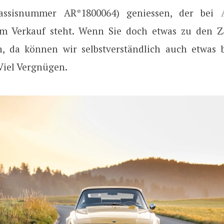
assisnummer AR*1800064) geniessen, der bei
 Verkauf steht. Wenn Sie doch etwas zu den Za
n, da können wir selbstverständlich auch etwas 
Viel Vergnügen.