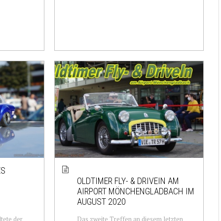
ES
OLDTIMER FLY- & DRIVEIN AM
AIRPORT MÖNCHENGLADBACH IM
AUGUST 2020
tete der
Das zweite Treffen an diesem letzten