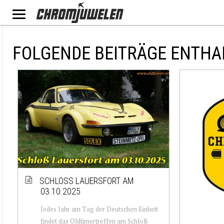
FOLGENDE BEITRÄGE ENTHA
SCHLOSS LAUERSFORT AM
03.10.2025
Jedes Jahr am Tag der Deutschen Einheit
findet das Oldtimertreffen am Schloß