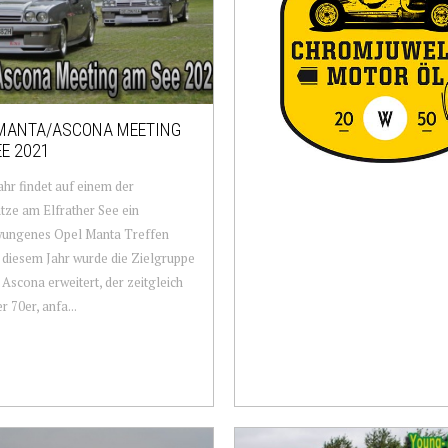
MANTA/ASCONA MEETING
E 2021
ahr findet auf einem der
tze am Elfrather See ein
ungenes Opel Manta Treffen
In diesem Jahr wurde die Zielgruppe
Ascona erweitert, der zeitgleich
r 70er, anfa...