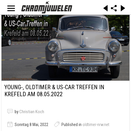
YOUNG-, OLDTIMER & US-CAR TREFFEN IN
KREFELD AM 08.05.2022
by
Christian Koch
Sonntag 8 Mai, 2022
Published in
oldtimer-nrw.net