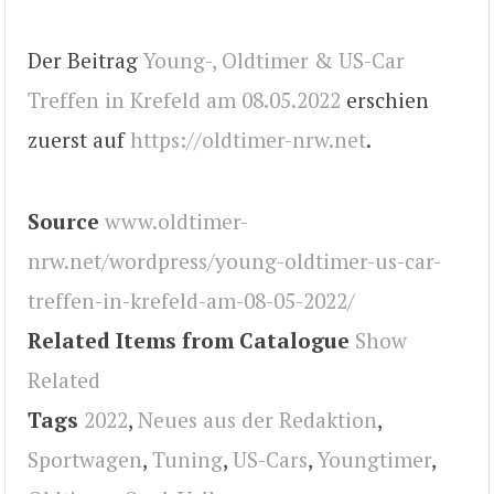
Der Beitrag
Young-, Oldtimer & US-Car
Treffen in Krefeld am 08.05.2022
erschien
zuerst auf
https://oldtimer-nrw.net
.
Source
www.oldtimer-
nrw.net/wordpress/young-oldtimer-us-car-
treffen-in-krefeld-am-08-05-2022/
Related Items from Catalogue
Show
Related
Tags
2022
,
Neues aus der Redaktion
,
Sportwagen
,
Tuning
,
US-Cars
,
Youngtimer
,