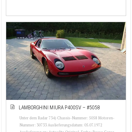
LAMBORGHINI MIURA P400SV – #5058
Unter dem Radar 734) Chassis-Nummer: 5058 Motoren-
Nummer: 30733 Auslieferungsdatum: 05.07.1972
Auslieferung an: Autoelite Original-Farbe: Rosso Corsa