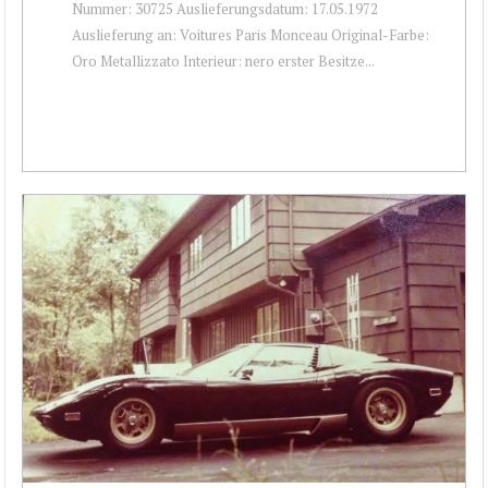
Nummer: 30725 Auslieferungsdatum: 17.05.1972
Auslieferung an: Voitures Paris Monceau Original-Farbe:
Oro Metallizzato Interieur: nero erster Besitze...