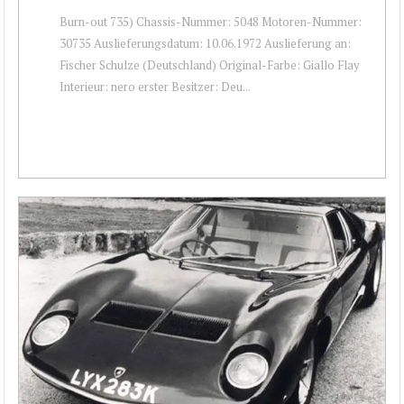
Burn-out 735) Chassis-Nummer: 5048 Motoren-Nummer:
30735 Auslieferungsdatum: 10.06.1972 Auslieferung an:
Fischer Schulze (Deutschland) Original-Farbe: Giallo Flay
Interieur: nero erster Besitzer: Deu...