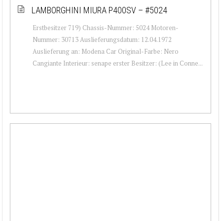
LAMBORGHINI MIURA P400SV – #5024
Erstbesitzer 719) Chassis-Nummer: 5024 Motoren-
Nummer: 30713 Auslieferungsdatum: 12.04.1972
Auslieferung an: Modena Car Original-Farbe: Nero
Cangiante Interieur: senape erster Besitzer: (Lee in Conne...