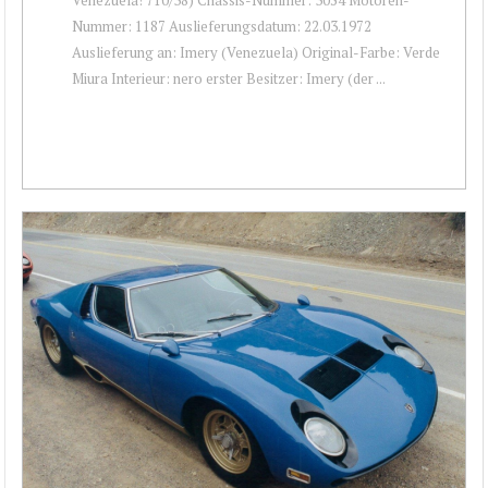
Nummer: 1187 Auslieferungsdatum: 22.03.1972
Auslieferung an: Imery (Venezuela) Original-Farbe: Verde
Miura Interieur: nero erster Besitzer: Imery (der ...