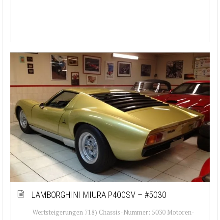
LAMBORGHINI MIURA P400SV – #5030
Wertsteigerungen 718) Chassis-Nummer: 5030 Motoren-