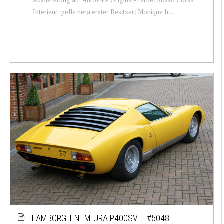
Interieur: pelle nera erster Besitzer: Monique Ir...
LAMBORGHINI MIURA P400SV – #5048