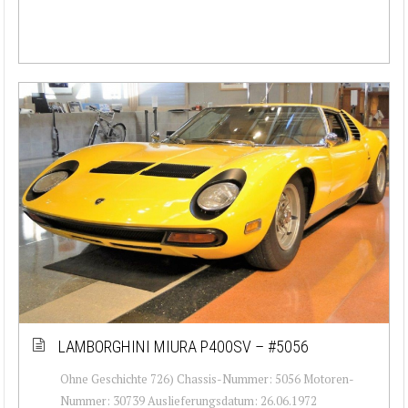
LAMBORGHINI MIURA P400SV – #5056
Ohne Geschichte 726) Chassis-Nummer: 5056 Motoren-
Nummer: 30739 Auslieferungsdatum: 26.06.1972