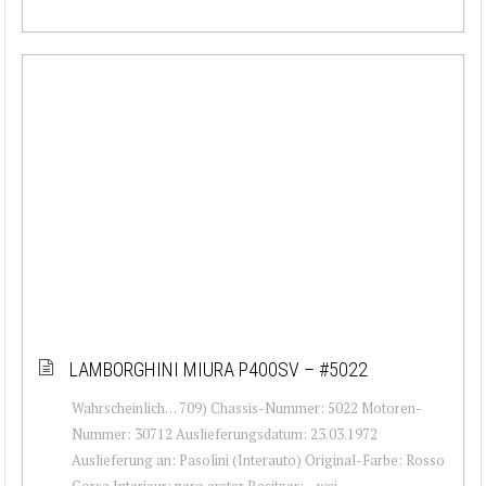
LAMBORGHINI MIURA P400SV – #5022
Wahrscheinlich… 709) Chassis-Nummer: 5022 Motoren-
Nummer: 30712 Auslieferungsdatum: 23.03.1972
Auslieferung an: Pasolini (Interauto) Original-Farbe: Rosso
Corsa Interieur: nero erster Besitzer: – wei...