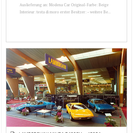
Auslieferung an: Modena Car Original-Farbe: Beige
Interieur: testa di moro erster Besitzer: – weitere Be...