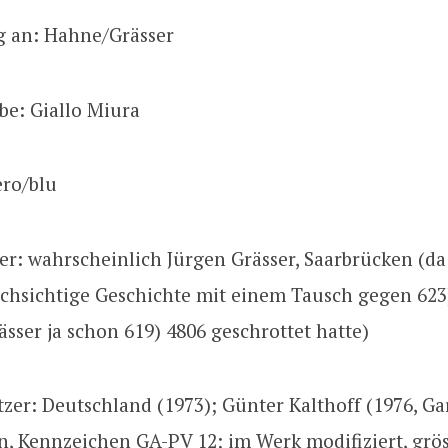
g an: Hahne/Grässer
be: Giallo Miura
ero/blu
zer: wahrscheinlich Jürgen Grässer, Saarbrücken (da 
chsichtige Geschichte mit einem Tausch gegen 623
ser ja schon 619) 4806 geschrottet hatte)
tzer: Deutschland (1973); Günter Kalthoff (1976, G
n, Kennzeichen GA-PV 12; im Werk modifiziert, grös