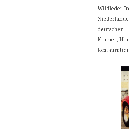
Wildleder-In
Niederlande
deutschen La
Kramer; Hors
Restauration