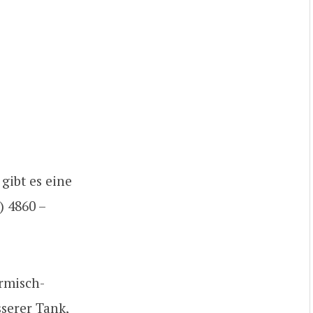
gibt es eine
) 4860 –
armisch-
serer Tank,