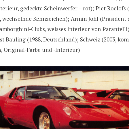
terieur, gedeckte Scheinwerfer – rot); Piet Roelofs 
, wechselnde Kennzeichen); Armin Johl (Präsident 
mborghini-Clubs, weisses Interieur von Parantelli
t Bauling (1988, Deutschland); Schweiz (2003, kom
, Original-Farbe und -Interieur)