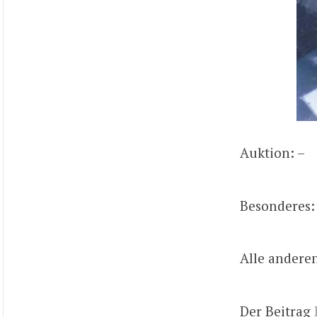
Auktion: –
Besonderes:
Alle andere
Der Beitrag