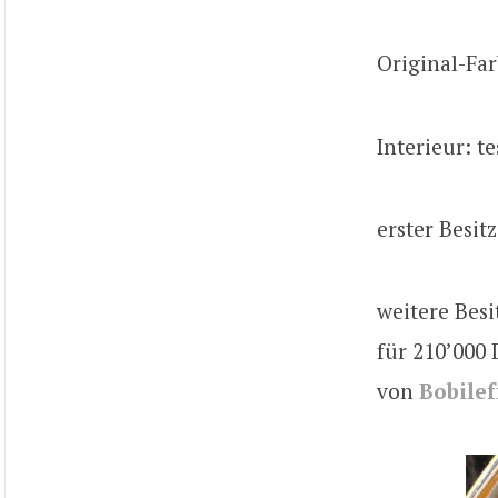
Original-Far
Interieur: t
erster Besitz
weitere Besi
für 210’000 
von
Bobilef