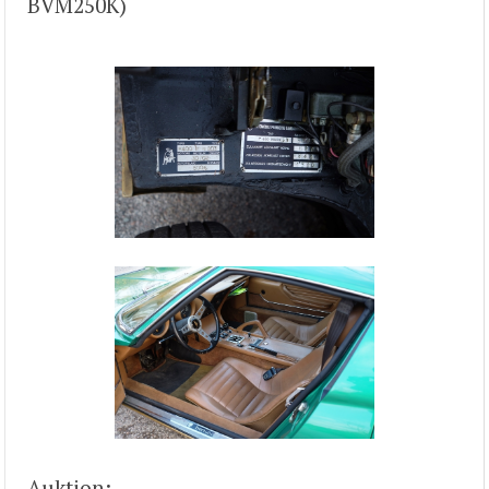
BVM250K)
Auktion: –