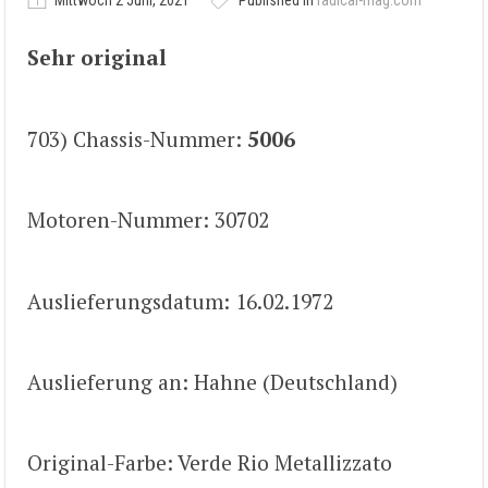
Mittwoch 2 Juni, 2021
Published in
radical-mag.com
Sehr original
703) Chassis-Nummer:
5006
Motoren-Nummer: 30702
Auslieferungsdatum: 16.02.1972
Auslieferung an: Hahne (Deutschland)
Original-Farbe: Verde Rio Metallizzato