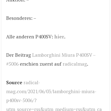
Besonderes: –
Alle anderen P400SV:
hier
.
Der Beitrag
Lamborghini Miura P400SV –
#5006
erschien zuerst auf
radicalmag
.
Source
radical-
mag.com/2021/06/03/lamborghini-miura-
p400sv-5006/?
utm_source=rss&utm_medium=rss&utm_ca