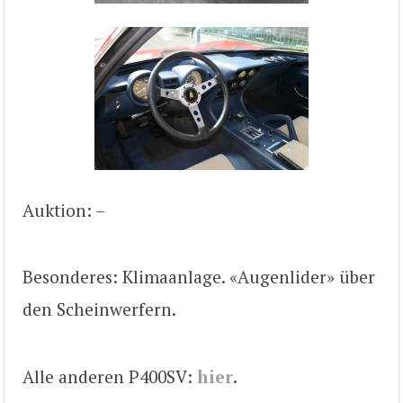
Auktion: –
Besonderes: Klimaanlage. «Augenlider» über
den Scheinwerfern.
Alle anderen P400SV:
hier
.