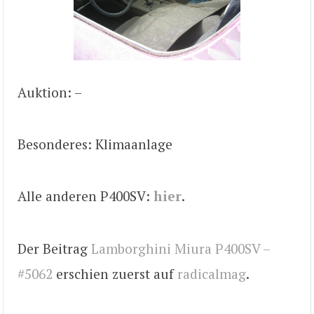
Auktion: –
Besonderes: Klimaanlage
Alle anderen P400SV:
hier
.
Der Beitrag
Lamborghini Miura P400SV –
#5062
erschien zuerst auf
radicalmag
.