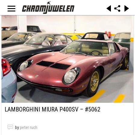
LAMBORGHINI MIURA P400SV – #5062
by
peter ruch