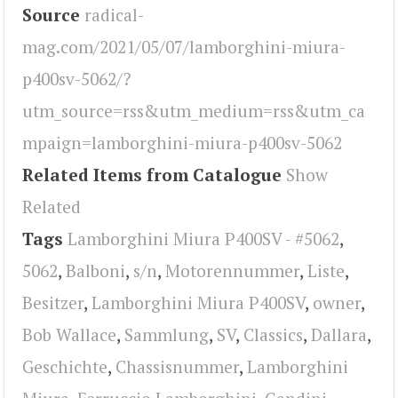
Source
radical-
mag.com/2021/05/07/lamborghini-miura-
p400sv-5062/?
utm_source=rss&utm_medium=rss&utm_ca
mpaign=lamborghini-miura-p400sv-5062
Related Items from Catalogue
Show
Related
Tags
Lamborghini Miura P400SV - #5062
,
5062
,
Balboni
,
s/n
,
Motorennummer
,
Liste
,
Besitzer
,
Lamborghini Miura P400SV
,
owner
,
Bob Wallace
,
Sammlung
,
SV
,
Classics
,
Dallara
,
Geschichte
,
Chassisnummer
,
Lamborghini