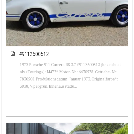
#9113600512
1973 Porsche 911 Carrera RS 2.7 #9113600512 (bezeichnet
als «Touring»): M472*. Motor-Nr.: 6630538, Getriebe-Nr:
7830508. Produktionsdatum: Januar 1973. Originalfarbe*:
3838, Vipergrün. Innenausstattu...