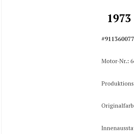
1973
#91136007
Motor-Nr.: 6
Produktions
Originalfarb
Innenausst