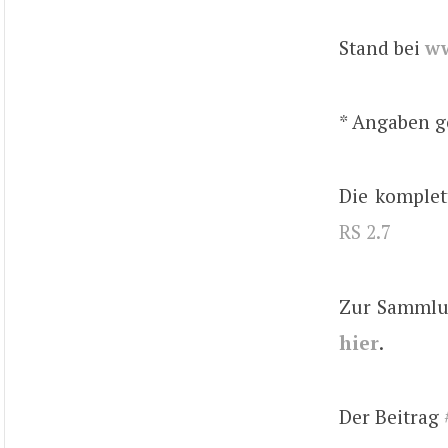
Stand bei
w
* Angaben 
Die komplet
RS 2.7
Zur Sammlun
hier
.
Der Beitrag