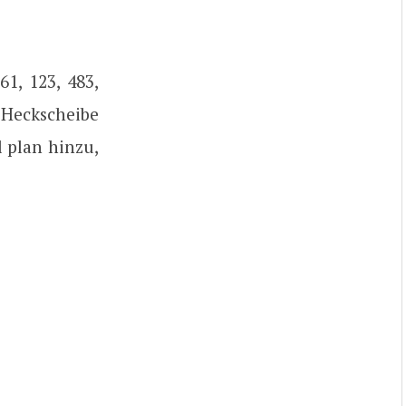
1, 123, 483,
 Heckscheibe
l plan hinzu,