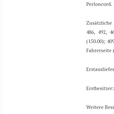
Perloncord.
Zusätzliche
486, 492, 4
(150.00); 40
Fahrerseite 
Erstauslief
Erstbesitzer:
Weitere Besi