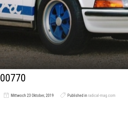
00770
Mittwoch 23 Oktober, 2019
Published in
radical-mag.com