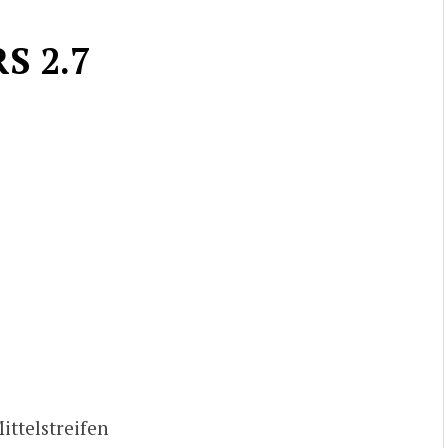
S 2.7
telstreifen