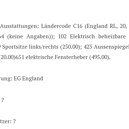
 Ausstattungen: Ländercode C16 (England RL, 20, 6
64 (keine Angaben)); 102 Elektrisch beheizbare
9 Sportsitze links/rechts (250.00); 423 Aussenspiege
(20.00)651 elektrische Fensterheber (495.00).
erung: EG England
 ?
tzer: ?