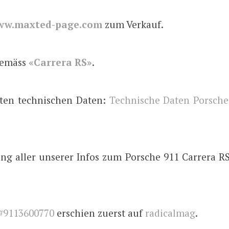
ww.maxted-page.com
zum Verkauf.
gemäss
«Carrera RS»
.
ten technischen Daten:
Technische Daten Porsche
g aller unserer Infos zum Porsche 911 Carrera RS 
#9113600770
erschien zuerst auf
radicalmag
.