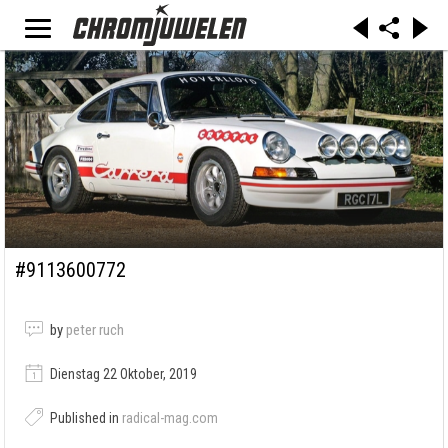
#9113600772
by
peter ruch
Dienstag 22 Oktober, 2019
Published in
radical-mag.com