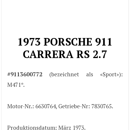
1973 PORSCHE 911
CARRERA RS 2.7
#9113600772
(bezeichnet als «Sport»):
M471*.
Motor-Nr.: 6630764, Getriebe-Nr: 7830765.
Produktionsdatum: März 1973.