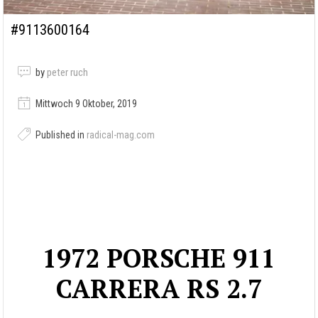
#9113600164
by
peter ruch
Mittwoch 9 Oktober, 2019
Published in
radical-mag.com
1972 PORSCHE 911
CARRERA RS 2.7