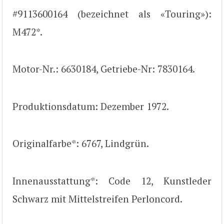
#9113600164 (bezeichnet als «Touring»):
M472*.
Motor-Nr.: 6630184, Getriebe-Nr: 7830164.
Produktionsdatum: Dezember 1972.
Originalfarbe*: 6767, Lindgrün.
Innenausstattung*: Code 12, Kunstleder
Schwarz mit Mittelstreifen Perloncord.