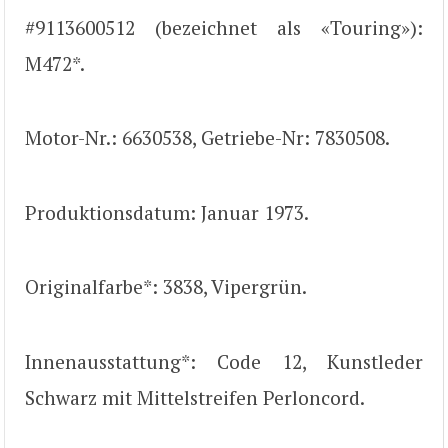
#9113600512 (bezeichnet als «Touring»):
M472*.
Motor-Nr.: 6630538, Getriebe-Nr: 7830508.
Produktionsdatum: Januar 1973.
Originalfarbe*: 3838, Vipergrün.
Innenausstattung*: Code 12, Kunstleder
Schwarz mit Mittelstreifen Perloncord.