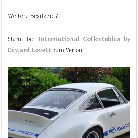
Weitere Besitzer: ?
Stand bei
International Collectables by
Edward Lovett
zum Verkauf.