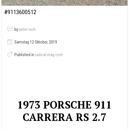
#9113600512
by
peter ruch
Samstag 12 Oktober, 2019
Published in
radical-mag.com
1973 PORSCHE 911
CARRERA RS 2.7