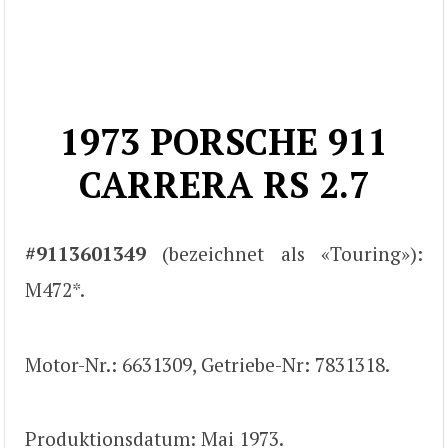
1973 PORSCHE 911
CARRERA RS 2.7
#9113601349
(bezeichnet als «Touring»):
M472*.
Motor-Nr.: 6631309, Getriebe-Nr: 7831318.
Produktionsdatum: Mai 1973.