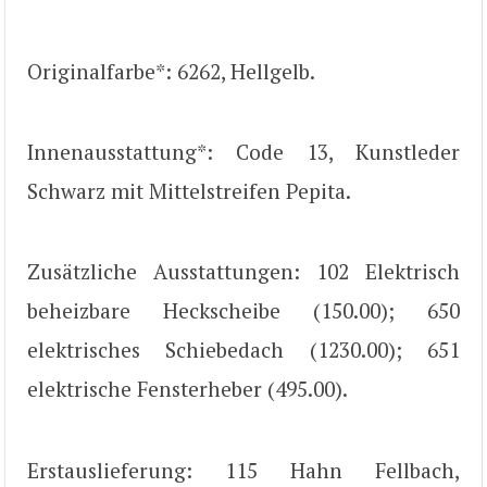
Originalfarbe*: 6262, Hellgelb.
Innenausstattung*: Code 13, Kunstleder
Schwarz mit Mittelstreifen Pepita.
Zusätzliche Ausstattungen: 102 Elektrisch
beheizbare Heckscheibe (150.00); 650
elektrisches Schiebedach (1230.00); 651
elektrische Fensterheber (495.00).
Erstauslieferung: 115 Hahn Fellbach,