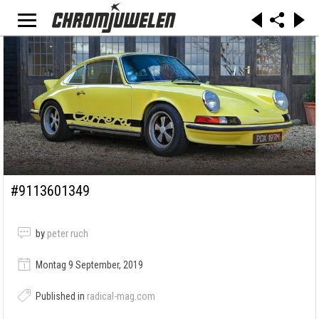
#9113601349
by
peter ruch
Montag 9 September, 2019
Published in
radical-mag.com