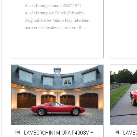
Auslieferungsdatum: 29.07.1971
Auslieferung an: Foitek (Schweiz)
Original-Farbe: Giallo Flay Interieur:
nero erster Besitzer: – weitere Be...
LAMBORGHINI MIURA P400SV –
LAMBO