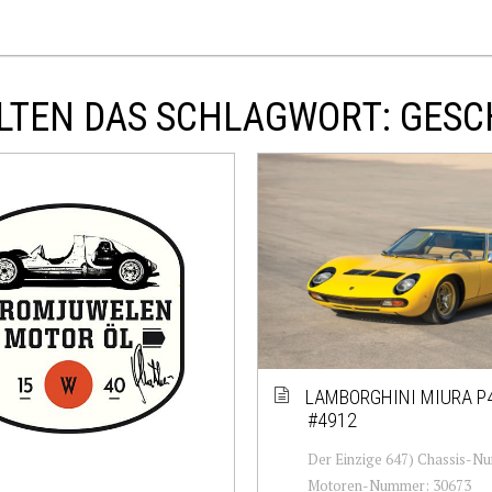
LTEN DAS SCHLAGWORT: GESC
LAMBORGHINI MIURA P
#4912
Der Einzige 647) Chassis-N
Motoren-Nummer: 30673