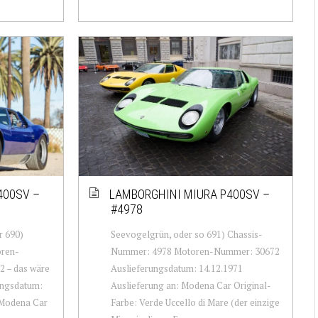
400SV –
LAMBORGHINI MIURA P400SV –
#4978
r 690)
Seevogelgrün, oder so 691) Chassis-
oren-
Nummer: 4978 Motoren-Nummer: 30672
2 – das wäre
Auslieferungsdatum: 14.12.1971
ungsdatum:
Auslieferung an: Modena Car Original-
 Modena Car
Farbe: Verde Uccello di Mare (der einzige