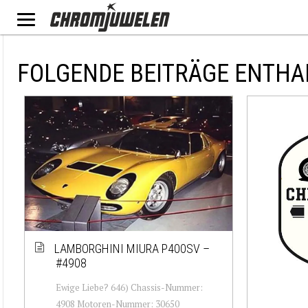
FOLGENDE BEITRÄGE ENTHA
LAMBORGHINI MIURA P400SV –
#4908
Ewige Liebe? 646) Chassis-Nummer:
4908 Motoren-Nummer: 30650