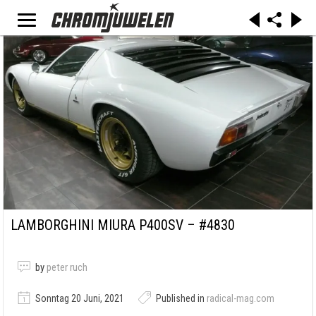
LAMBORGHINI MIURA P400SV – #4830
by
peter ruch
Sonntag 20 Juni, 2021
Published in
radical-mag.com