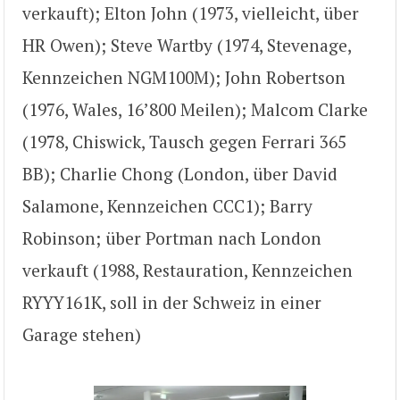
verkauft); Elton John (1973, vielleicht, über
HR Owen); Steve Wartby (1974, Stevenage,
Kennzeichen NGM100M); John Robertson
(1976, Wales, 16’800 Meilen); Malcom Clarke
(1978, Chiswick, Tausch gegen Ferrari 365
BB); Charlie Chong (London, über David
Salamone, Kennzeichen CCC1); Barry
Robinson; über Portman nach London
verkauft (1988, Restauration, Kennzeichen
RYYY161K, soll in der Schweiz in einer
Garage stehen)