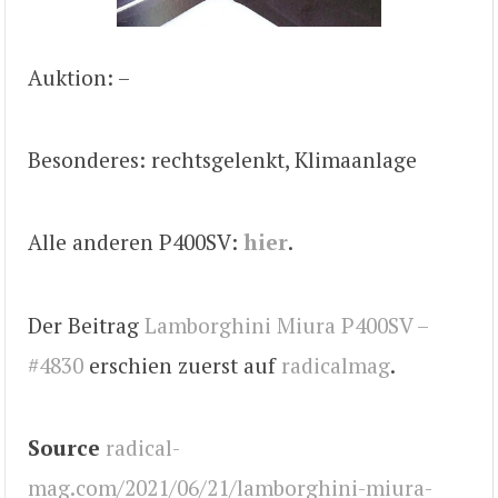
Auktion: –
Besonderes: rechtsgelenkt, Klimaanlage
Alle anderen P400SV:
hier
.
Der Beitrag
Lamborghini Miura P400SV –
#4830
erschien zuerst auf
radicalmag
.
Source
radical-
mag.com/2021/06/21/lamborghini-miura-