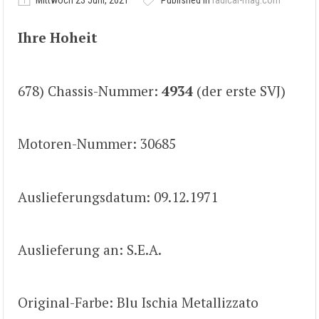
Mittwoch 23 Juni, 2021
Published in
radical-mag.com
Ihre Hoheit
678) Chassis-Nummer:
4934
(der erste SVJ)
Motoren-Nummer: 30685
Auslieferungsdatum: 09.12.1971
Auslieferung an: S.E.A.
Original-Farbe: Blu Ischia Metallizzato