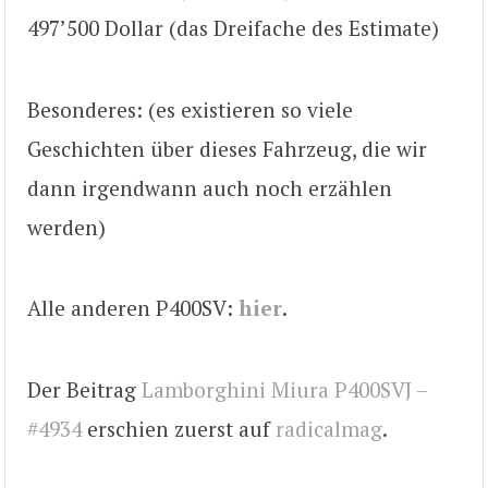
497’500 Dollar (das Dreifache des Estimate)
Besonderes: (es existieren so viele
Geschichten über dieses Fahrzeug, die wir
dann irgendwann auch noch erzählen
werden)
Alle anderen P400SV:
hier
.
Der Beitrag
Lamborghini Miura P400SVJ –
#4934
erschien zuerst auf
radicalmag
.