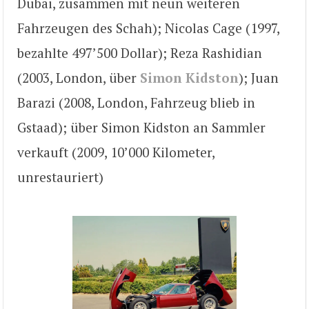
Dubai, zusammen mit neun weiteren
Fahrzeugen des Schah); Nicolas Cage (1997,
bezahlte 497’500 Dollar); Reza Rashidian
(2003, London, über
Simon Kidston
); Juan
Barazi (2008, London, Fahrzeug blieb in
Gstaad); über Simon Kidston an Sammler
verkauft (2009, 10’000 Kilometer,
unrestauriert)