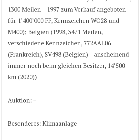
1300 Meilen – 1997 zum Verkauf angeboten
für 1’400’000 FF, Kennzeichen WO28 und
M400); Belgien (1998, 3471 Meilen,
verschiedene Kennzeichen, 772AAL06
(Frankreich), SV498 (Belgien) – anscheinend
immer noch beim gleichen Besitzer, 14’500
km (2020))
Auktion: –
Besonderes: Klimaanlage