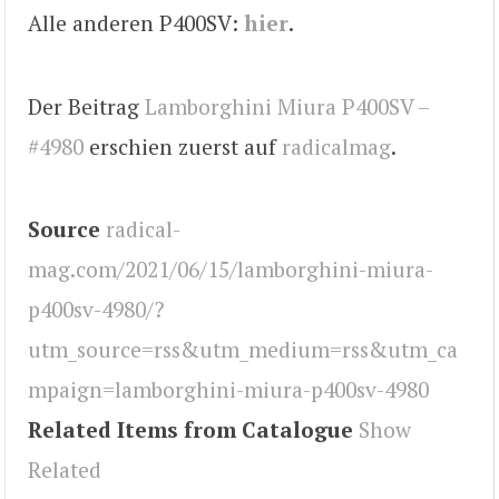
Alle anderen P400SV:
hier
.
Der Beitrag
Lamborghini Miura P400SV –
#4980
erschien zuerst auf
radicalmag
.
Source
radical-
mag.com/2021/06/15/lamborghini-miura-
p400sv-4980/?
utm_source=rss&utm_medium=rss&utm_ca
mpaign=lamborghini-miura-p400sv-4980
Related Items from Catalogue
Show
Related