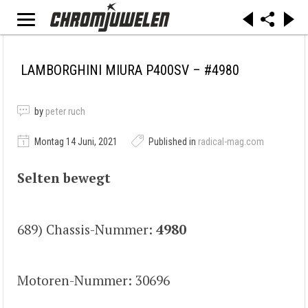
LAMBORGHINI MIURA P400SV – #4980
by
peter ruch
Montag 14 Juni, 2021
Published in
radical-mag.com
Selten bewegt
689) Chassis-Nummer:
4980
Motoren-Nummer: 30696