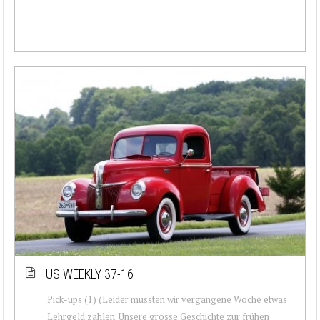
US WEEKLY 37-16
Pick-ups (1) (Leider mussten wir vergangene Woche etwas
Lehrgeld zahlen. Unsere grosse Geschichte zur frühen