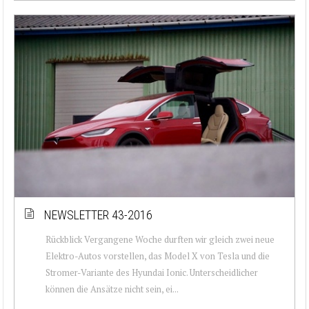
NEWSLETTER 43-2016
Rückblick Vergangene Woche durften wir gleich zwei neue
Elektro-Autos vorstellen, das Model X von Tesla und die
Stromer-Variante des Hyundai Ionic. Unterscheidlicher
können die Ansätze nicht sein, ei...