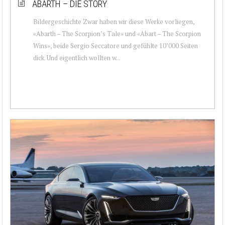
ABARTH – DIE STORY
Bildergeschichte Zwar haben wir diese Werke vorliegen,
«Abarth – The Scorpion’s Tale» und «Abart – The Scorpion
Wins», beide Sergio Seccatore und gefühlte 10’000 Seiten
dick. Und eigentlich wollten w...