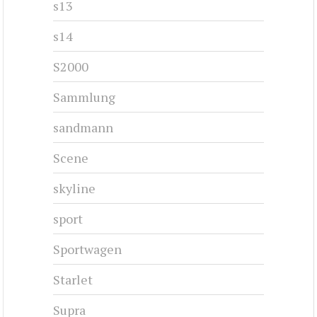
s13
s14
S2000
Sammlung
sandmann
Scene
skyline
sport
Sportwagen
Starlet
Supra