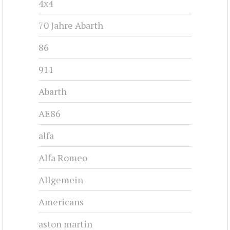
4x4
70 Jahre Abarth
86
911
Abarth
AE86
alfa
Alfa Romeo
Allgemein
Americans
aston martin