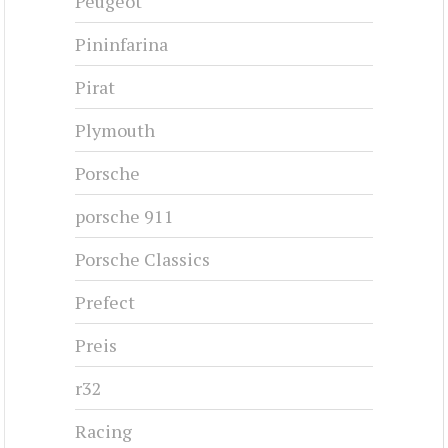
Peugeot
Pininfarina
Pirat
Plymouth
Porsche
porsche 911
Porsche Classics
Prefect
Preis
r32
Racing