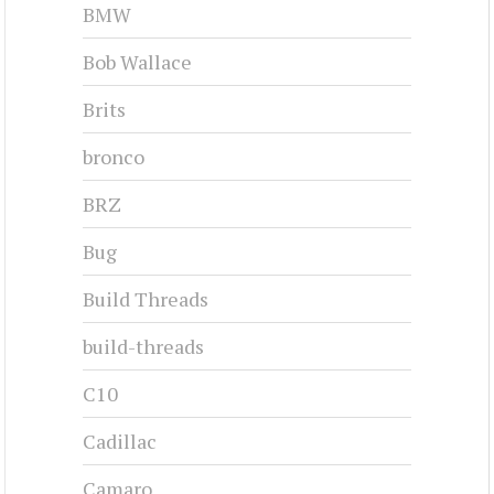
BMW
Bob Wallace
Brits
bronco
BRZ
Bug
Build Threads
build-threads
C10
Cadillac
Camaro