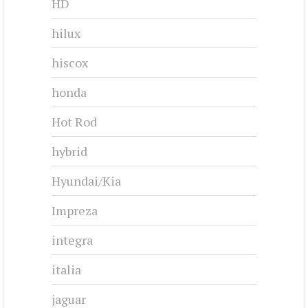
HD
hilux
hiscox
honda
Hot Rod
hybrid
Hyundai/Kia
Impreza
integra
italia
jaguar