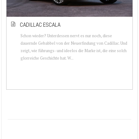
CADILLAC ESCALA
Schon wieder? Unterdessen nervt es nur noch, diese
dauernde Gebabbel von der Neuerfindung von Cadillac. Und
zeigt, wie führungs- und ideelos die Marke ist, die eine solch
glorreiche Geschichte hat. W...