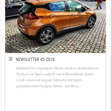
NEWSLETTER 45-2016
Rückblick Die vergangene Woche stand so ein bisschen im
Zeichen von Opel. «radical» war in Rüsselsheim, durfte
vorab schon mal ein paar Kilometer mit einem
getarnten neuen Insignia fahren – und ihn a...