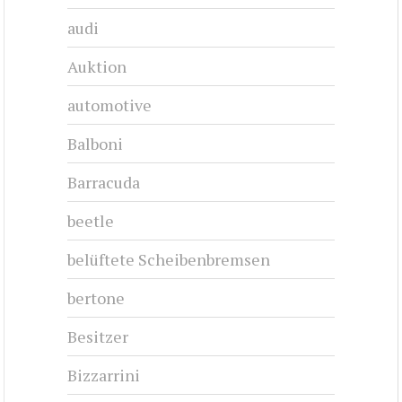
audi
Auktion
automotive
Balboni
Barracuda
beetle
belüftete Scheibenbremsen
bertone
Besitzer
Bizzarrini