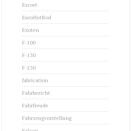
Escort
EuroHotRod
Exoten
F-100
F-150
F-250
fabrication
Fahrbericht
Fahrfreude
Fahrzeugvorstellung
Falcon