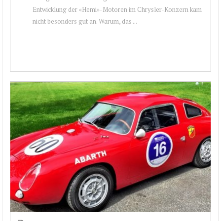
Entwicklung der «Hemi»-Motoren im Chrysler-Konzern kam
nicht besonders gut an. Warum, das ...