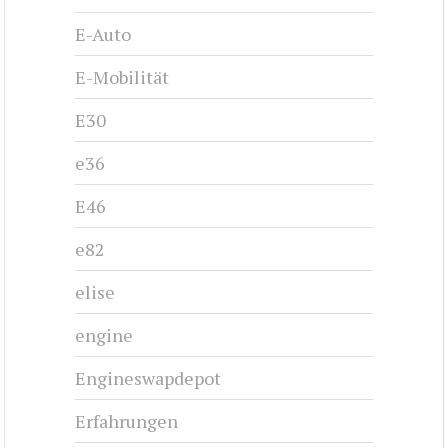
E-Auto
E-Mobilität
E30
e36
E46
e82
elise
engine
Engineswapdepot
Erfahrungen