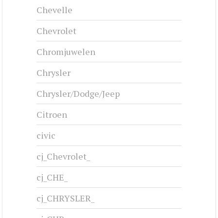
Chevelle
Chevrolet
Chromjuwelen
Chrysler
Chrysler/Dodge/Jeep
Citroen
civic
cj_Chevrolet_
cj_CHE_
cj_CHRYSLER_