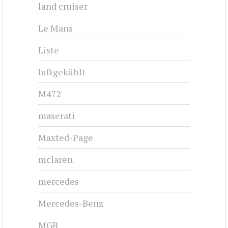
land cruiser
Le Mans
Liste
luftgekühlt
M472
maserati
Maxted-Page
mclaren
mercedes
Mercedes-Benz
MGB