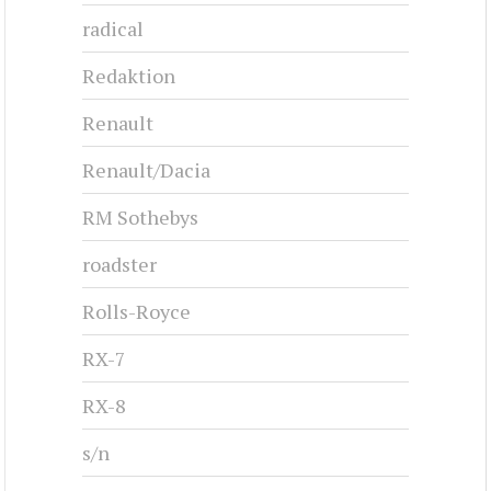
radical
Redaktion
Renault
Renault/Dacia
RM Sothebys
roadster
Rolls-Royce
RX-7
RX-8
s/n