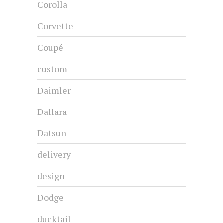
Corolla
Corvette
Coupé
custom
Daimler
Dallara
Datsun
delivery
design
Dodge
ducktail