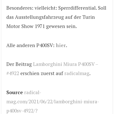
Besonderes: vielleicht: Sperrdifferential. Soll
das Ausstellungsfahrzeug auf der Turin
Motor Show 1971 gewesen sein.
Alle anderen P400SV:
hier
.
Der Beitrag
Lamborghini Miura P400SV –
#4922
erschien zuerst auf
radicalmag
.
Source
radical-
mag.com/2021/06/22/lamborghini-miura-
p400sv-4922/?