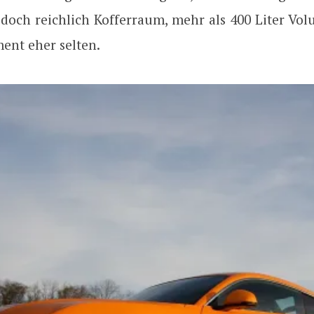
doch reichlich Kofferraum, mehr als 400 Liter Vol
ent eher selten.