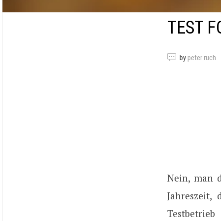
TEST F
by
peter ruch
Nein, man d
Jahreszeit,
Testbetrie