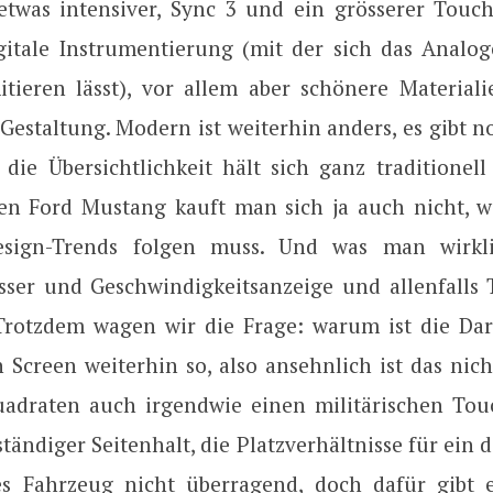
 etwas intensiver, Sync 3 und ein grösserer Touch
gitale Instrumentierung (mit der sich das Analog
tieren lässt), vor allem aber schönere Material
 Gestaltung. Modern ist weiterhin anders, es gibt n
die Übersichtlichkeit hält sich ganz traditionell
en Ford Mustang kauft man sich ja auch nicht, 
esign-Trends folgen muss. Und was man wirkli
ser und Geschwindigkeitsanzeige und allenfalls 
Trotzdem wagen wir die Frage: warum ist die Dar
Screen weiterhin so, also ansehnlich ist das nich
adraten auch irgendwie einen militärischen Touc
ständiger Seitenhalt, die Platzverhältnisse für ein d
s Fahrzeug nicht überragend, doch dafür gibt 