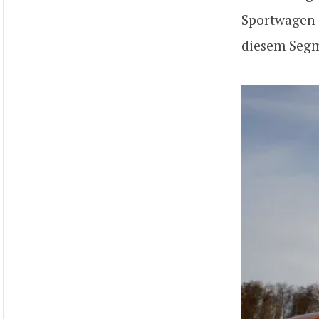
Sportwagen 
diesem Segm