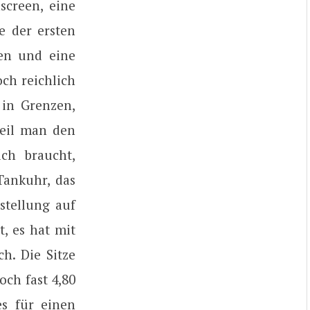
screen, eine
e der ersten
ien und eine
och reichlich
 in Grenzen,
weil man den
ch braucht,
Tankuhr, das
stellung auf
t, es hat mit
h. Die Sitze
och fast 4,80
es für einen