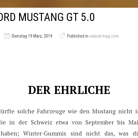
ORD MUSTANG GT 5.0
Dienstag 19 März, 2019
Published in
radical-mag.com
DER EHRLICHE
ürfte solche Fahrzeuge wie den Mustang nicht i
 die in der Schweiz etwa von September bis Ma
b haben; Winter-Gummis sind nicht das, was d