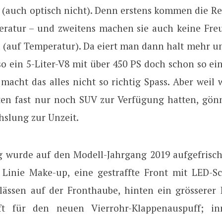
t (auch optisch nicht). Denn erstens kommen die Re
eratur – und zweitens machen sie auch keine Freu
d (auf Temperatur). Da eiert man dann halt mehr 
so ein 5-Liter-V8 mit über 450 PS doch schon so ei
 macht das alles nicht so richtig Spass. Aber weil w
ten fast nur noch SUV zur Verfügung hatten, gön
hslung zur Unzeit.
 wurde auf den Modell-Jahrgang 2019 aufgefrischt
r Linie Make-up, eine gestraffte Front mit LED-S
lässen auf der Fronthaube, hinten ein grösserer D
fft für den neuen Vierrohr-Klappenauspuff; in