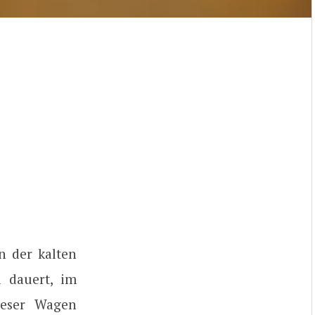
n der kalten
i dauert, im
ieser Wagen