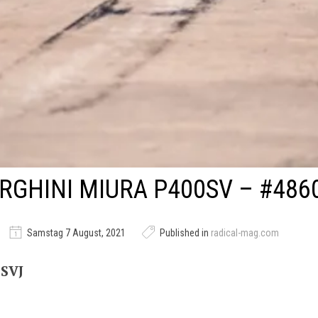
GHINI MIURA P400SV – #486
Samstag 7 August, 2021
Published in
radical-mag.com
-SVJ