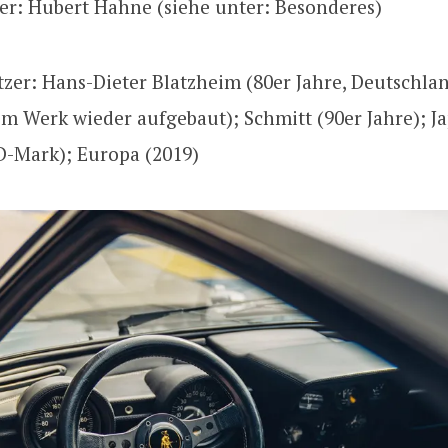
zer: Hubert Hahne (siehe unter: Besonderes)
tzer: Hans-Dieter Blatzheim (80er Jahre, Deutschla
im Werk wieder aufgebaut); Schmitt (90er Jahre); Ja
D-Mark); Europa (2019)