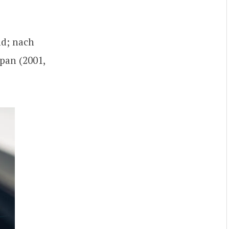
nd; nach
pan (2001,