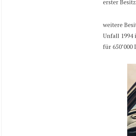
erster Besit
weitere Besi
Unfall 1994 
für 650’000 