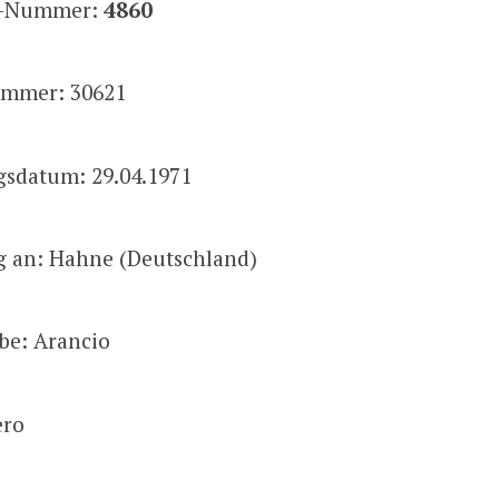
is-Nummer:
4860
mmer: 30621
gsdatum: 29.04.1971
g an: Hahne (Deutschland)
be: Arancio
ero