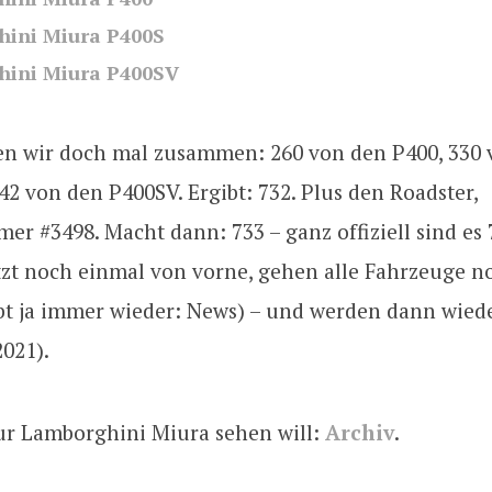
ini Miura P400S
hini Miura P400SV
n wir doch mal zusammen: 260 von den P400, 330 
2 von den P400SV. Ergibt: 732. Plus den Roadster,
r #3498. Macht dann: 733 – ganz offiziell sind es 
tzt noch einmal von vorne, gehen alle Fahrzeuge n
ibt ja immer wieder: News) – und werden dann wied
2021).
ur Lamborghini Miura sehen will:
Archiv
.