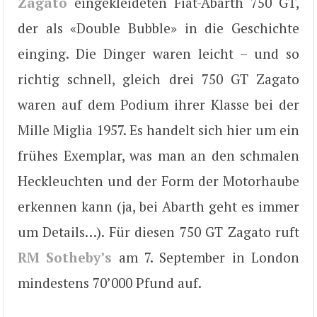
Zagato
eingekleideten Fiat-Abarth 750 GT,
der als «Double Bubble» in die Geschichte
einging. Die Dinger waren leicht – und so
richtig schnell, gleich drei 750 GT Zagato
waren auf dem Podium ihrer Klasse bei der
Mille Miglia 1957. Es handelt sich hier um ein
frühes Exemplar, was man an den schmalen
Heckleuchten und der Form der Motorhaube
erkennen kann (ja, bei Abarth geht es immer
um Details…). Für diesen 750 GT Zagato ruft
RM Sotheby’s
am 7. September in London
mindestens 70’000 Pfund auf.