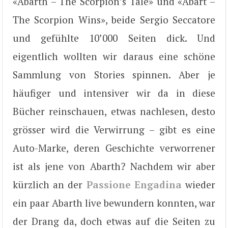
«Abarth – The Scorpion’s Tale» und «Abart –
The Scorpion Wins», beide Sergio Seccatore
und gefühlte 10’000 Seiten dick. Und
eigentlich wollten wir daraus eine schöne
Sammlung von Stories spinnen. Aber je
häufiger und intensiver wir da in diese
Bücher reinschauen, etwas nachlesen, desto
grösser wird die Verwirrung – gibt es eine
Auto-Marke, deren Geschichte verworrener
ist als jene von Abarth? Nachdem wir aber
kürzlich an der
Passione Engadina
wieder
ein paar Abarth live bewundern konnten, war
der Drang da, doch etwas auf die Seiten zu