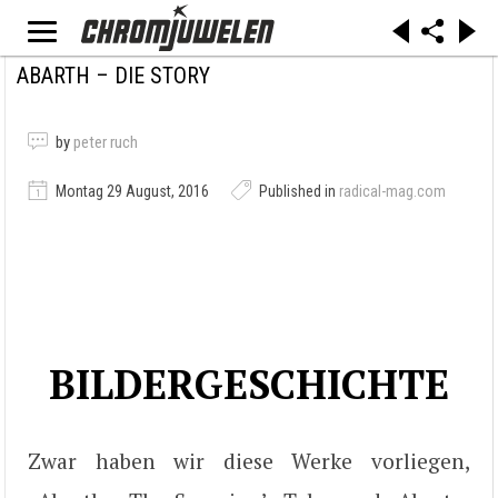
ABARTH – DIE STORY
by
peter ruch
Montag 29 August, 2016
Published in
radical-mag.com
BILDERGESCHICHTE
Zwar haben wir diese Werke vorliegen,