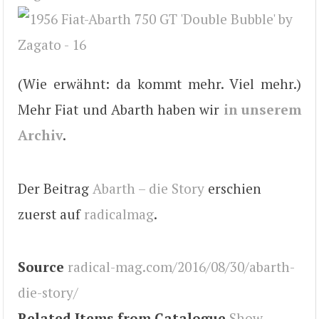
(Wie erwähnt: da kommt mehr. Viel mehr.)
Mehr Fiat und Abarth haben wir
in unserem
Archiv
.
Der Beitrag
Abarth – die Story
erschien
zuerst auf
radicalmag
.
Source
radical-mag.com/2016/08/30/abarth-
die-story/
Related Items from Catalogue
Show