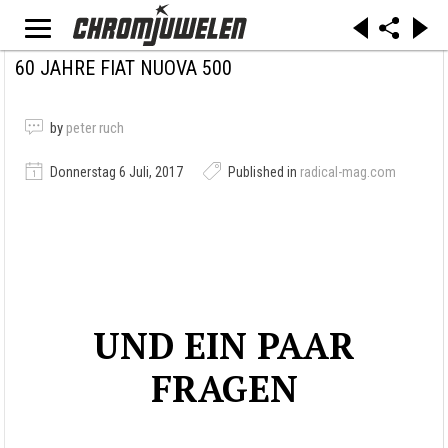
60 JAHRE FIAT NUOVA 500
by
peter ruch
Donnerstag 6 Juli, 2017
Published in
radical-mag.com
UND EIN PAAR
FRAGEN