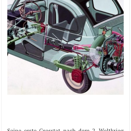
Seine erste Grosstat nach dem 2. Weltkrieg