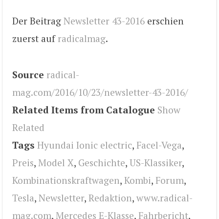
Der Beitrag
Newsletter 43-2016
erschien
zuerst auf
radicalmag
.
Source
radical-
mag.com/2016/10/23/newsletter-43-2016/
Related Items from Catalogue
Show
Related
Tags
Hyundai Ionic electric
,
Facel-Vega
,
Preis
,
Model X
,
Geschichte
,
US-Klassiker
,
Kombinationskraftwagen
,
Kombi
,
Forum
,
Tesla
,
Newsletter
,
Redaktion
,
www.radical-
mag.com
,
Mercedes E-Klasse
,
Fahrbericht
,