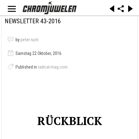
NEWSLETTER 43-2016
by
peter ruch
Samstag 22 Oktober, 2016
Published in
radical-mag.com
RÜCKBLICK