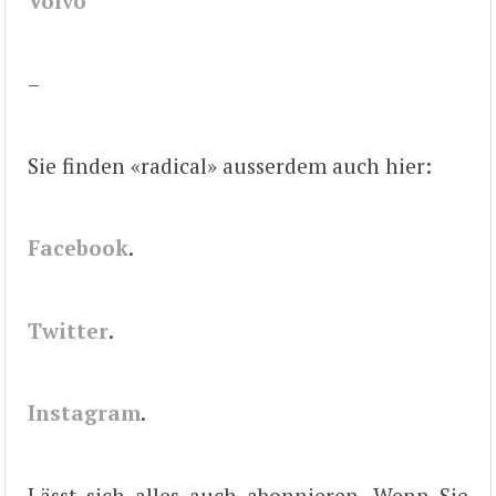
Volvo
–
Sie finden «radical» ausserdem auch hier:
Facebook
.
Twitter
.
Instagram
.
Lässt sich alles auch abonnieren. Wenn Sie