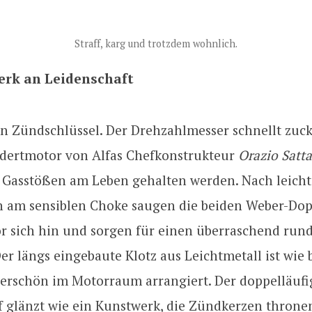
Straff, karg und trotzdem wohnlich.
erk an Leidenschaft
en Zündschlüssel. Der Drehzahlmesser schnellt zuc
dertmotor von Alfas Chefkonstrukteur
Orazio Satta
r Gasstößen am Leben gehalten werden. Nach leich
n am sensiblen Choke saugen die beiden Weber-Dop
or sich hin und sorgen für einen überraschend run
er längs eingebaute Klotz aus Leichtmetall ist wie 
erschön im Motorraum arrangiert. Der doppelläufi
 glänzt wie ein Kunstwerk, die Zündkerzen thronen