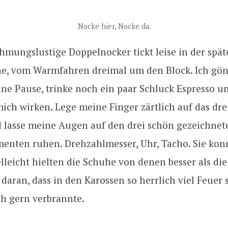
Nocke hier, Nocke da.
hmungslustige Doppelnocker tickt leise in der spät
, vom Warmfahren dreimal um den Block. Ich gö
ine Pause, trinke noch ein paar Schluck Espresso u
ch wirken. Lege meine Finger zärtlich auf das dre
 lasse meine Augen auf den drei schön gezeichnet
enten ruhen. Drehzahlmesser, Uhr, Tacho. Sie konn
ielleicht hielten die Schuhe von denen besser als die
 daran, dass in den Karossen so herrlich viel Feuer 
h gern verbrannte.