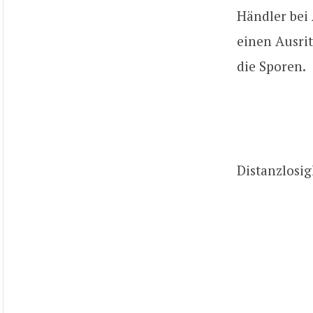
Händler bei
einen Ausrit
die Sporen.
Distanzlosigk