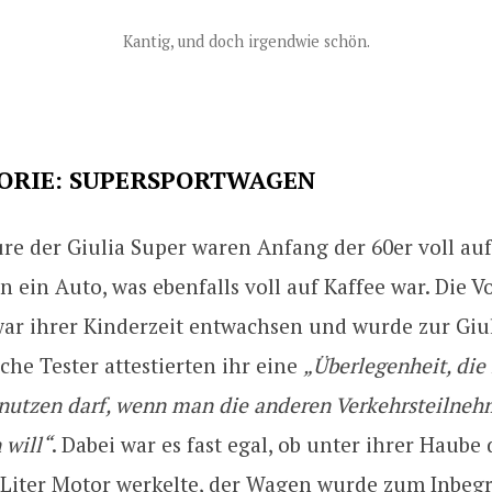
Kantig, und doch irgendwie schön.
GORIE: SUPERSPORTWAGEN
re der Giulia Super waren Anfang der 60er voll au
n ein Auto, was ebenfalls voll auf Kaffee war. Die 
war ihrer Kinderzeit entwachsen und wurde zur Giul
che Tester attestierten ihr eine
„Überlegenheit, die
nutzen darf, wenn man die anderen Verkehrsteilneh
 will“
. Dabei war es fast egal, ob unter ihrer Haube 
 Liter Motor werkelte, der Wagen wurde zum Inbegr