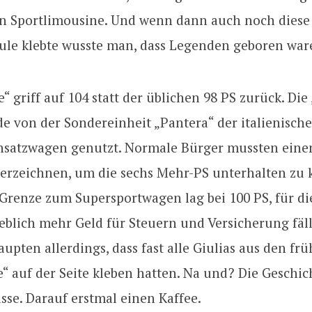
n Sportlimousine. Und wenn dann auch noch diese
äule klebte wusste man, dass Legenden geboren war
e“ griff auf 104 statt der üblichen 98 PS zurück. Di
e von der Sondereinheit „Pantera“ der italienischen
insatzwagen genutzt. Normale Bürger mussten eine
erzeichnen, um die sechs Mehr-PS unterhalten zu 
 Grenze zum Supersportwagen lag bei 100 PS, für die
eblich mehr Geld für Steuern und Versicherung fäll
pten allerdings, dass fast alle Giulias aus den fr
e“ auf der Seite kleben hatten. Na und? Die Geschich
sse. Darauf erstmal einen Kaffee.