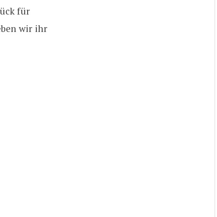
ück für
eben wir ihr