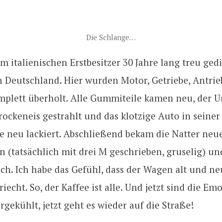
Die Schlange…
em italienischen Erstbesitzer 30 Jahre lang treu ged
h Deutschland. Hier wurden Motor, Getriebe, Antri
plett überholt. Alle Gummiteile kamen neu, der 
ockeneis gestrahlt und das klotzige Auto in seiner
e neu lackiert. Abschließend bekam die Natter neu
(tatsächlich mit drei M geschrieben, gruselig) un
ch. Ich habe das Gefühl, dass der Wagen alt und ne
riecht. So, der Kaffee ist alle. Und jetzt sind die E
gekühlt, jetzt geht es wieder auf die Straße!