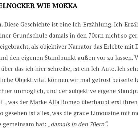
PELNOCKER WIE MOKKA
. Diese Geschichte ist eine Ich-Erzählung. Ich-Erz
iner Grundschule damals in den 70ern nicht so ger
igebracht, als objektiver Narrator das Erlebte mit 
und den eigenen Standpunkt außen vor zu lassen. Ve
über das ich hier schreibe, ist ein Ich-Auto. Ich sehe
gliche Objektivität können wir mal getrost beiseite l
schier unmöglich, und der subjektive eigene Standpu
ift, was der Marke Alfa Romeo überhaupt erst ihren
o gesehen ist alles, was die graue Limousine mit m
e gemeinsam hat:
„damals in den 70ern“
.