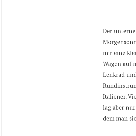
Der unterne
Morgensonne
mir eine kle
Wagen auf mi
Lenkrad und
Rundinstrum
Italiener. V
lag aber nur
dem man sic