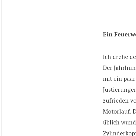
Ein Feuerw
Ich drehe d
Der Jahrhun
mit ein paa
Justierunge
zufrieden v
Motorlauf. D
üblich wund
Zylinderkopf