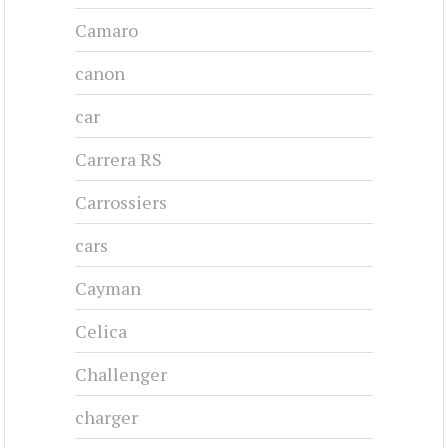
Camaro
canon
car
Carrera RS
Carrossiers
cars
Cayman
Celica
Challenger
charger