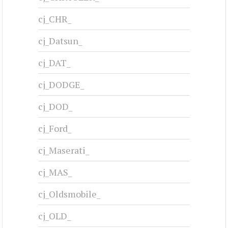
cj_CHR_
cj_Datsun_
cj_DAT_
cj_DODGE_
cj_DOD_
cj_Ford_
cj_Maserati_
cj_MAS_
cj_Oldsmobile_
cj_OLD_