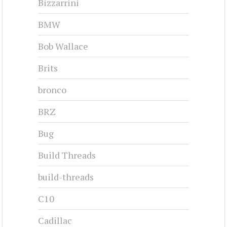
Bizzarrini
BMW
Bob Wallace
Brits
bronco
BRZ
Bug
Build Threads
build-threads
C10
Cadillac