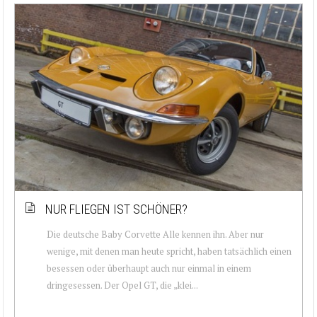
NUR FLIEGEN IST SCHÖNER?
Die deutsche Baby Corvette Alle kennen ihn. Aber nur
wenige, mit denen man heute spricht, haben tatsächlich einen
besessen oder überhaupt auch nur einmal in einem
dringesessen. Der Opel GT, die „klei...