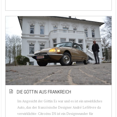
DIE GÖTTIN AUS FRANKREICH
Im Angesicht der Göttin Es war und es ist ein unwirkliches
Auto, das der französische Designer André Lefèbvre da
verwirklichte: Citroëns DS ist ein Designwunder für