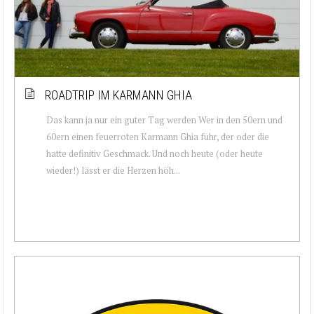
ROADTRIP IM KARMANN GHIA
Das kann ja nur ein guter Tag werden Wer in den 50ern und
60ern einen feuerroten Karmann Ghia fuhr, der oder die
hatte definitiv Geschmack. Und noch heute (oder heute
wieder!) lässt er die Herzen höh...