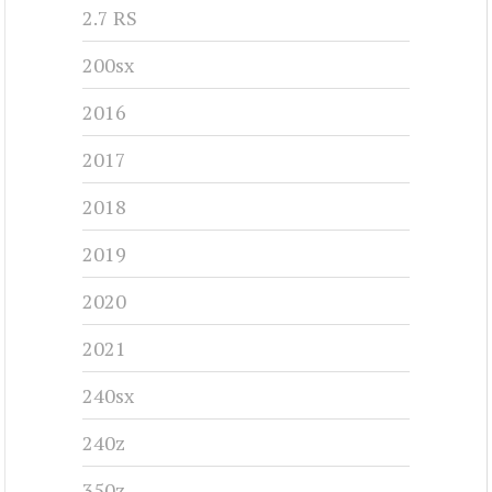
2.7 RS
200sx
2016
2017
2018
2019
2020
2021
240sx
240z
350z