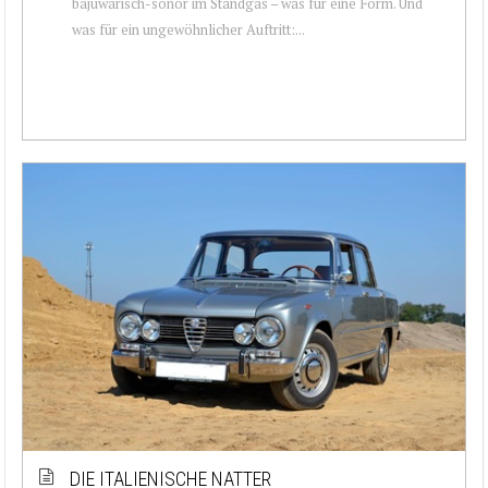
bajuwarisch-sonor im Standgas – was für eine Form. Und
was für ein ungewöhnlicher Auftritt:...
DIE ITALIENISCHE NATTER