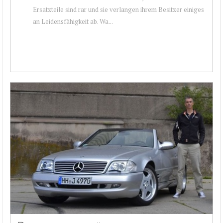
Ersatzteile sind rar und sie verlangen ihrem Besitzer einiges
an Leidensfähigkeit ab. Wa...