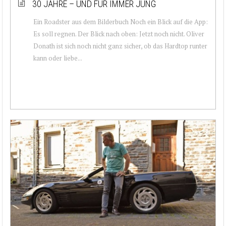
30 JAHRE – UND FÜR IMMER JUNG
Ein Roadster aus dem Bilderbuch Noch ein Blick auf die App:
Es soll regnen. Der Blick nach oben: Jetzt noch nicht. Oliver
Donath ist sich noch nicht ganz sicher, ob das Hardtop runter
kann oder liebe...