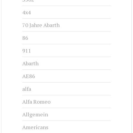
4x4
70 Jahre Abarth
86
911
Abarth
AE86
alfa
Alfa Romeo
Allgemein
Americans