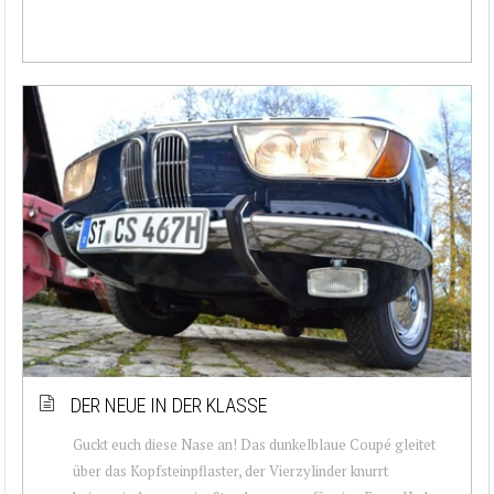
DER NEUE IN DER KLASSE
Guckt euch diese Nase an! Das dunkelblaue Coupé gleitet
über das Kopfsteinpflaster, der Vierzylinder knurrt