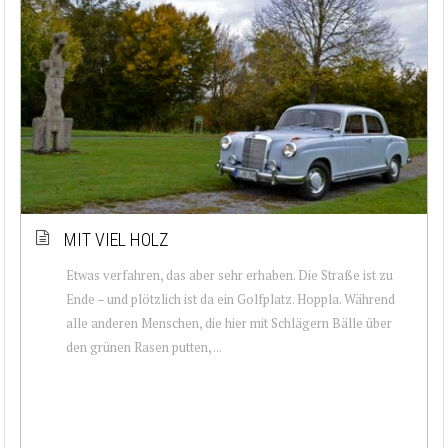
MIT VIEL HOLZ
Etwas verfahren, das aber sehr erhaben. Die Straße ist zu
Ende – und plötzlich ist da ein Golfplatz. Hoppla. Während
alle anderen Menschen, die hier mit Schlägern Bälle über
den grünen Rasen putten, ...