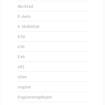
ducktail
E-Auto
E-Mobilität
E30
e36
E46
e82
elise
engine
Engineswapdepot