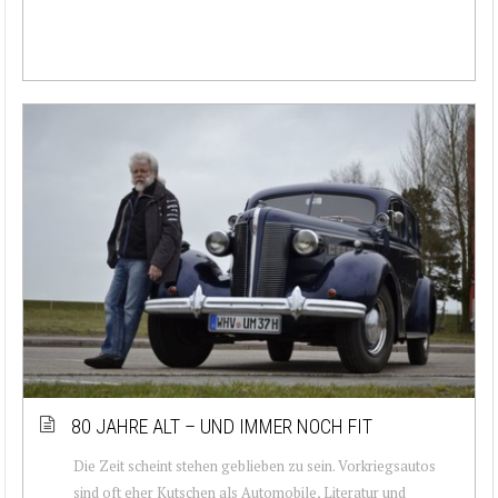
80 JAHRE ALT – UND IMMER NOCH FIT
Die Zeit scheint stehen geblieben zu sein. Vorkriegsautos
sind oft eher Kutschen als Automobile, Literatur und