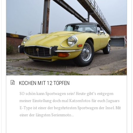
KOCHEN MIT 12 TÖPFEN
SO schön kann Sportwagen sein! Heute gibt’s entgegen
meiner Einstellung doch mal Katzenfotos für euch Jaguars
E-Type ist einer der begehrtesten Sportwagen der Insel. Mit
einer der längsten Serienmoto...