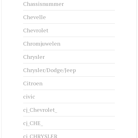
Chassisnummer
Chevelle
Chevrolet
Chromjuwelen
Chrysler
Chrysler/Dodge/Jeep
Citroen
civic
cj_Chevrolet_
cj_CHE_
cj_CHRYSLER_