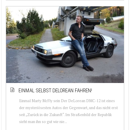
EINMAL SELBST DELOREAN FAHREN!
Einmal Marty McFly sein Der DeLorean DMC-12 ist eines
der mysteriösesten Autos der Gegenwart, und das nicht erst
seit „Zurück in die Zukunft“. Im Straßenbild der Republik
sieht man ihn so gut wie nie...