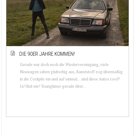
DIE 90ER JAHRE KOMMEN!
Gerade war doch noch die Wiedervereinigung, viele
Neuwagen sahen glubschig aus, Kunststoff zog übermäßig
in die Cockpits ein und auf einmal… sind diese Autos cool?
Ja! Und wie! Youngtimer gerade über...