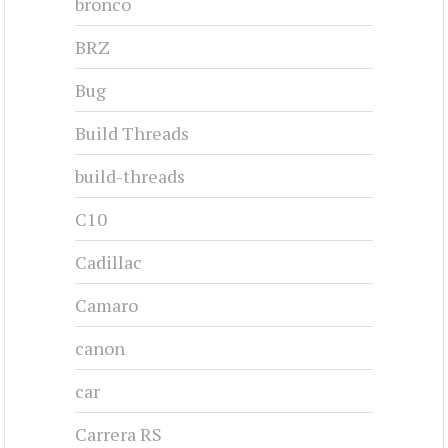
bronco
BRZ
Bug
Build Threads
build-threads
C10
Cadillac
Camaro
canon
car
Carrera RS