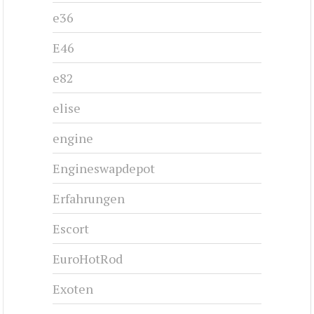
e36
E46
e82
elise
engine
Engineswapdepot
Erfahrungen
Escort
EuroHotRod
Exoten