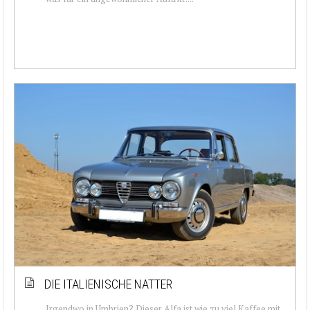
DIE ITALIENISCHE NATTER
Irgendwo in Umbrien? Dieser Alfa ist wie zu viel Kaffee mit