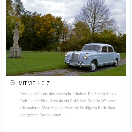
MIT VIEL HOLZ
Etwas verfahren, das aber sehr erhaben. Die Straße ist zu
Ende – und plötzlich ist da ein Golfplatz. Hoppla. Während
alle anderen Menschen, die hier mit Schlägern Bälle über
den grünen Rasen putten, ...