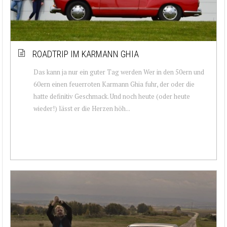
ROADTRIP IM KARMANN GHIA
Das kann ja nur ein guter Tag werden Wer in den 50ern und
60ern einen feuerroten Karmann Ghia fuhr, der oder die
hatte definitiv Geschmack. Und noch heute (oder heute
wieder!) lässt er die Herzen höh...