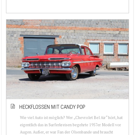
HECKFLOSSEN MIT CANDY POP
Wie viel Auto ist möglich? Wer „Chevrolet Bel Air“ hört, hat
eigentlich das in Surferkreisen begehrte 1957er Modell vor
Augen. Außer, er war Fan der Olsenbande und braucht