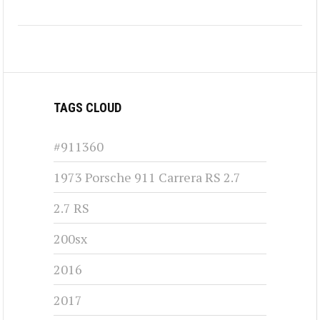
TAGS CLOUD
#911360
1973 Porsche 911 Carrera RS 2.7
2.7 RS
200sx
2016
2017