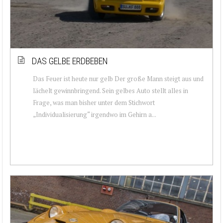
DAS GELBE ERDBEBEN
Das Feuer ist heute nur gelb Der große Mann steigt aus und
lächelt gewinnbringend. Sein gelbes Auto stellt alles in
Frage, was man bisher unter dem Stichwort
„Individualisierung“ irgendwo im Gehirn a...