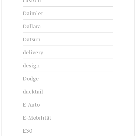
custom
Daimler
Dallara
Datsun
delivery
design
Dodge
ducktail
E-Auto
E-Mobilität
E30