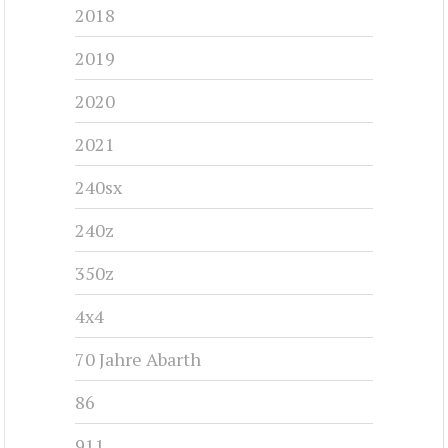
2018
2019
2020
2021
240sx
240z
350z
4x4
70 Jahre Abarth
86
911