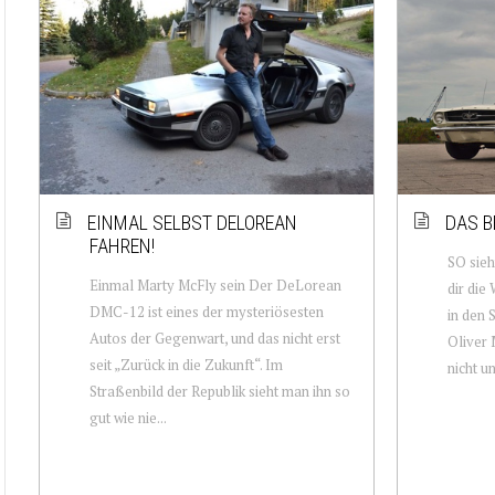
EINMAL SELBST DELOREAN
DAS B
FAHREN!
SO sieh
Einmal Marty McFly sein Der DeLorean
dir die
DMC-12 ist eines der mysteriösesten
in den 
Autos der Gegenwart, und das nicht erst
Oliver 
seit „Zurück in die Zukunft“. Im
nicht u
Straßenbild der Republik sieht man ihn so
gut wie nie...