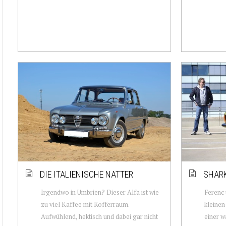
DIE ITALIENISCHE NATTER
SHAR
Irgendwo in Umbrien? Dieser Alfa ist wie
Ferenc 
zu viel Kaffee mit Kofferraum.
kleinen
Aufwühlend, hektisch und dabei gar nicht
einer w