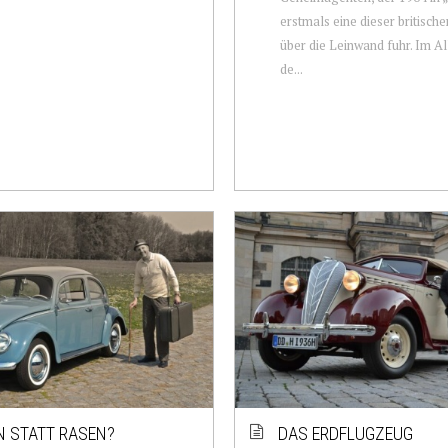
erstmals eine dieser britisc
über die Leinwand fuhr. Im Al
de...
N STATT RASEN?
DAS ERDFLUGZEUG