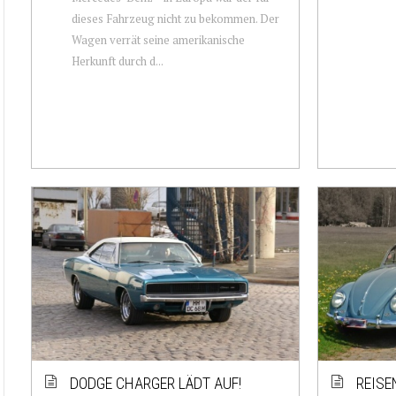
dieses Fahrzeug nicht zu bekommen. Der
Wagen verrät seine amerikanische
Herkunft durch d...
DODGE CHARGER LÄDT AUF!
REISE