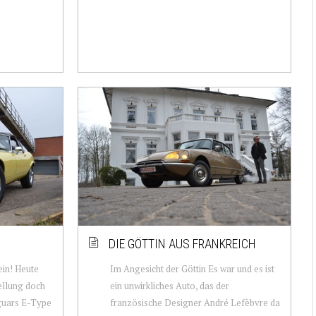
N
DIE GÖTTIN AUS FRANKREICH
in! Heute
Im Angesicht der Göttin Es war und es ist
ellung doch
ein unwirkliches Auto, das der
guars E-Type
französische Designer André Lefèbvre da