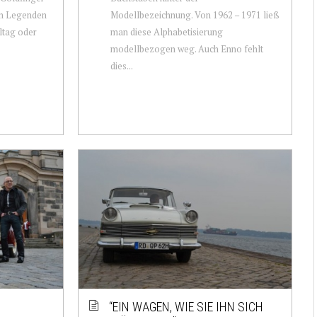
hen Legenden
Modellbezeichnung. Von 1962 – 1971 ließ
ltag oder
man diese Alphabetisierung
modellbezogen weg. Auch Enno fehlt
dies...
“EIN WAGEN, WIE SIE IHN SICH