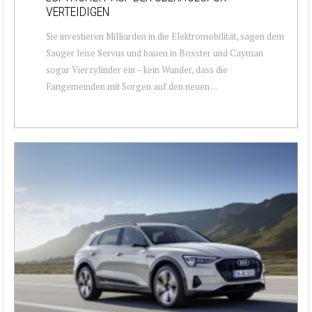
VERTEIDIGEN
Sie investieren Milliarden in die Elektromobilität, sagen dem
Sauger leise Servus und bauen in Boxster und Cayman
sogar Vierzylinder ein – kein Wunder, dass die
Fangemeinden mit Sorgen auf den neuen ...