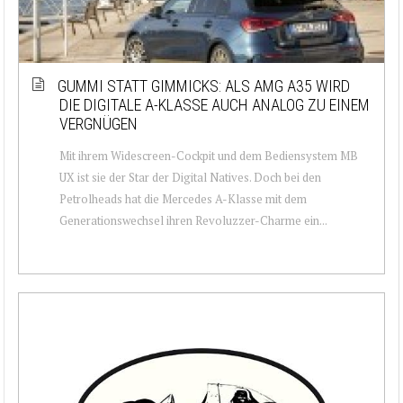
GUMMI STATT GIMMICKS: ALS AMG A35 WIRD
DIE DIGITALE A-KLASSE AUCH ANALOG ZU EINEM
VERGNÜGEN
Mit ihrem Widescreen-Cockpit und dem Bediensystem MB
UX ist sie der Star der Digital Natives. Doch bei den
Petrolheads hat die Mercedes A-Klasse mit dem
Generationswechsel ihren Revoluzzer-Charme ein...