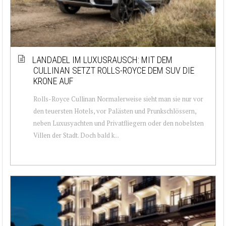
LANDADEL IM LUXUSRAUSCH: MIT DEM
CULLINAN SETZT ROLLS-ROYCE DEM SUV DIE
KRONE AUF
Rolls-Royce Cullinan Normalerweise sieht man sie nur vor
den teuersten Hotels, vor Palästen und Prunkschlössern,
neben Luxusyachten und Privatfliegern oder den nobelsten
Villen der Stadt. Doch bald k...