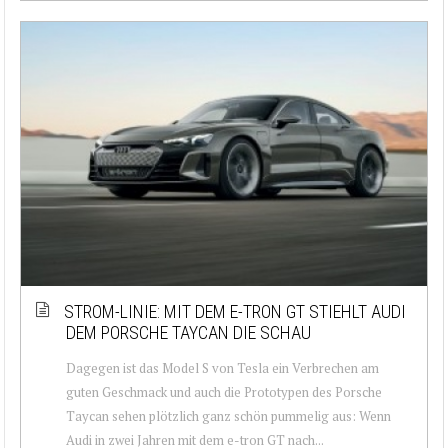
STROM-LINIE: MIT DEM E-TRON GT STIEHLT AUDI
DEM PORSCHE TAYCAN DIE SCHAU
Dagegen ist das Model S von Tesla ein Verbrechen am
guten Geschmack und auch die Prototypen des Porsche
Taycan sehen plötzlich ganz schön pummelig aus: Wenn
Audi in zwei Jahren mit dem e-tron GT nach...