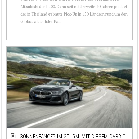
Mitsubishi der L200. Denn seit mittlerweile 40 Jahren punktet
der in Thailand gebaute Pick-Up in 150 Ländern rund um den
Globus als solider Pa...
SONNENFÄNGER IM STURM: MIT DIESEM CABRIO