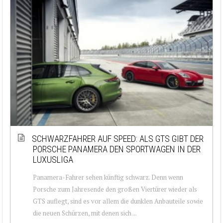
SCHWARZFAHRER AUF SPEED: ALS GTS GIBT DER
PORSCHE PANAMERA DEN SPORTWAGEN IN DER
LUXUSLIGA
Panamera-Fahrer sehen künftig schwarz. Denn wenn
Porsche zum Jahresende den großen Viertürer wieder als
GTS auflegt, sind es vor allem die dunklen Anbauteile sowie
die neuen Schürzen, mit denen sich ...