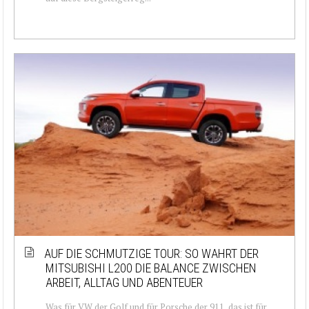
AUF DIE SCHMUTZIGE TOUR: SO WAHRT DER
MITSUBISHI L200 DIE BALANCE ZWISCHEN
ARBEIT, ALLTAG UND ABENTEUER
Was für VW der Golf und für Porsche der 911, das ist für