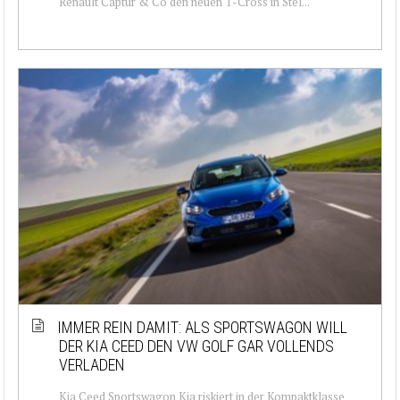
Renault Captur & Co den neuen T-Cross in Stel...
IMMER REIN DAMIT: ALS SPORTSWAGON WILL
DER KIA CEED DEN VW GOLF GAR VOLLENDS
VERLADEN
Kia Ceed Sportswagon Kia riskiert in der Kompaktklasse