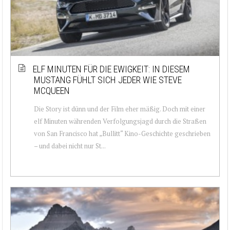
ELF MINUTEN FÜR DIE EWIGKEIT: IN DIESEM
MUSTANG FÜHLT SICH JEDER WIE STEVE
MCQUEEN
Die Story ist dünn und der Film eher mäßig. Doch mit einer
elf Minuten währenden Verfolgungsjagd durch die Straßen
von San Francisco hat „Bullitt“ Kino-Geschichte geschrieben
– und dabei nicht nur St...