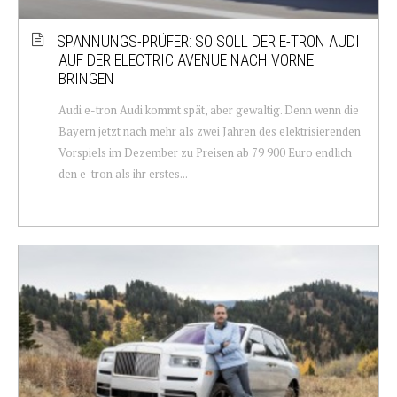
SPANNUNGS-PRÜFER: SO SOLL DER E-TRON AUDI
AUF DER ELECTRIC AVENUE NACH VORNE
BRINGEN
Audi e-tron Audi kommt spät, aber gewaltig. Denn wenn die
Bayern jetzt nach mehr als zwei Jahren des elektrisierenden
Vorspiels im Dezember zu Preisen ab 79 900 Euro endlich
den e-tron als ihr erstes...