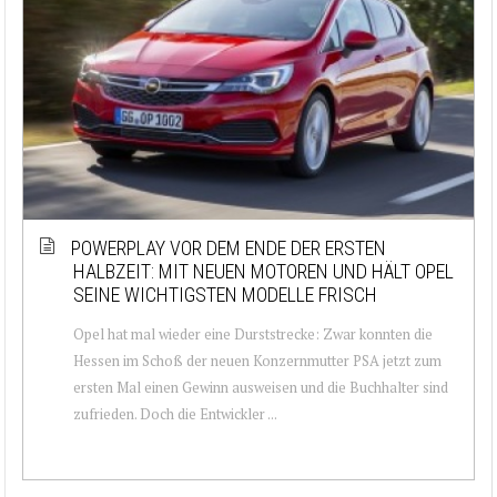
POWERPLAY VOR DEM ENDE DER ERSTEN
HALBZEIT: MIT NEUEN MOTOREN UND HÄLT OPEL
SEINE WICHTIGSTEN MODELLE FRISCH
Opel hat mal wieder eine Durststrecke: Zwar konnten die
Hessen im Schoß der neuen Konzernmutter PSA jetzt zum
ersten Mal einen Gewinn ausweisen und die Buchhalter sind
zufrieden. Doch die Entwickler ...