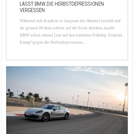
LÄSST BMW DIE HERBSTDEPRESSIONEN
VERGESSEN
Während sich draußen so langsam der Himmel zuzieht und
die grauen Wolken schwer auf die Seele drücken, macht
BMW schon einmal Lust auf den nächsten Frühling. Denn im
Kampf gegen die Herbstdepressione...