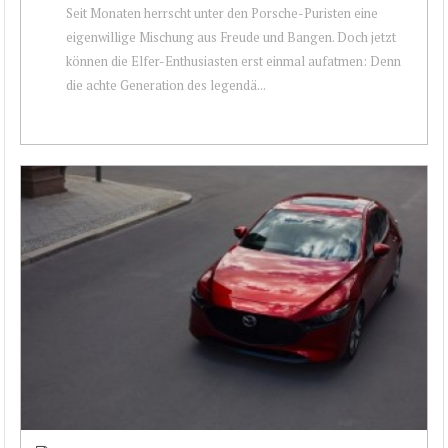
Seit Monaten herrscht unter den Porsche-Puristen eine
eigenwillige Mischung aus Freude und Bangen. Doch jetzt
können die Elfer-Enthusiasten erst einmal aufatmen: Denn
die achte Generation des legendä...