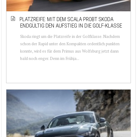
PLATZREIFE: MIT DEM SCALA PROBT SKODA
ENDGÜLTIG DEN AUFSTIEG IN DIE GOLF-KLASSE
Skoda ringt um die Platzreife in der Golfklasse. Nachdem
schon der Rapid unter den Kompakten ordentlich punkten
konnte, wird es für dem Primus aus Wolfsburg jetzt dann
bald noch enger. Denn im Frühja...