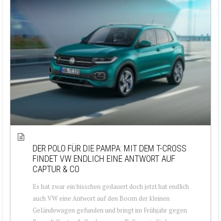
DER POLO FÜR DIE PAMPA: MIT DEM T-CROSS
FINDET VW ENDLICH EINE ANTWORT AUF
CAPTUR & CO
Es hat zwar ein bisschen gedauert doch jetzt hat endlich
auch VW eine Antwort auf den Boom der kleinen
Geländewagen gefunden und bringt im Frühjahr gegen