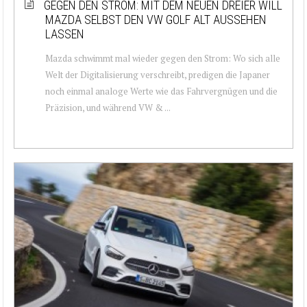
GEGEN DEN STROM: MIT DEM NEUEN DREIER WILL
MAZDA SELBST DEN VW GOLF ALT AUSSEHEN
LASSEN
Mazda schwimmt mal wieder gegen den Strom: Wo sich alle
Welt der Digitalisierung verschreibt, predigen die Japaner
noch einmal analoge Werte wie das Fahrvergnügen und die
Präzision, und während VW & ...