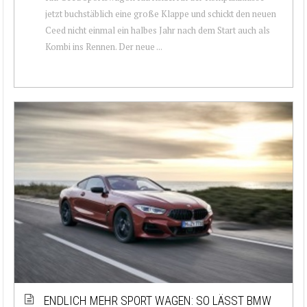
jetzt buchstäblich eine große Klappe und schickt den neuen
Ceed nicht einmal ein halbes Jahr nach dem Start auch als
Kombi ins Rennen. Der neue ...
ENDLICH MEHR SPORT WAGEN: SO LÄSST BMW