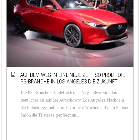
AUF DEM WEG IN EINE NEUE ZEIT: SO PROBT DIE
PS-BRANCHE IN LOS ANGELES DIE ZUKUNFT
Die PS-Branche erfindet sich neu. Nirgendwo wird das
deutlicher als auf der Autoshow in Los Angeles. Nachdem
die Industriegiganten noch vor acht Wochen auf dem Pariser
Salon die Tristesse gepflegt un...