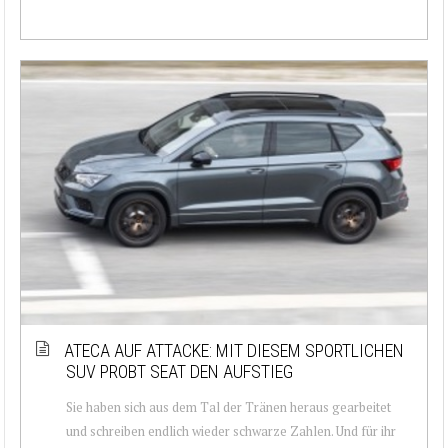
ATECA AUF ATTACKE: MIT DIESEM SPORTLICHEN
SUV PROBT SEAT DEN AUFSTIEG
Sie haben sich aus dem Tal der Tränen heraus gearbeitet
und schreiben endlich wieder schwarze Zahlen. Und für ihr