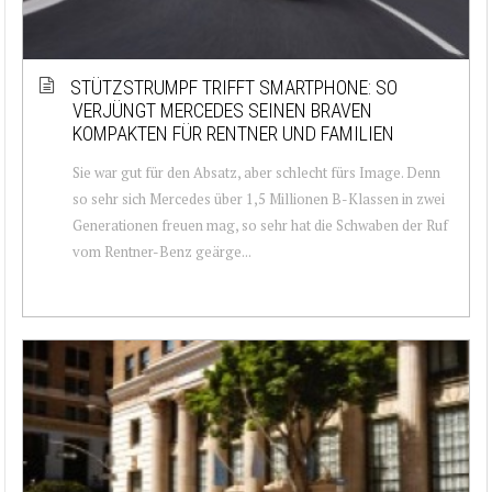
STÜTZSTRUMPF TRIFFT SMARTPHONE: SO
VERJÜNGT MERCEDES SEINEN BRAVEN
KOMPAKTEN FÜR RENTNER UND FAMILIEN
Sie war gut für den Absatz, aber schlecht fürs Image. Denn
so sehr sich Mercedes über 1,5 Millionen B-Klassen in zwei
Generationen freuen mag, so sehr hat die Schwaben der Ruf
vom Rentner-Benz geärge...