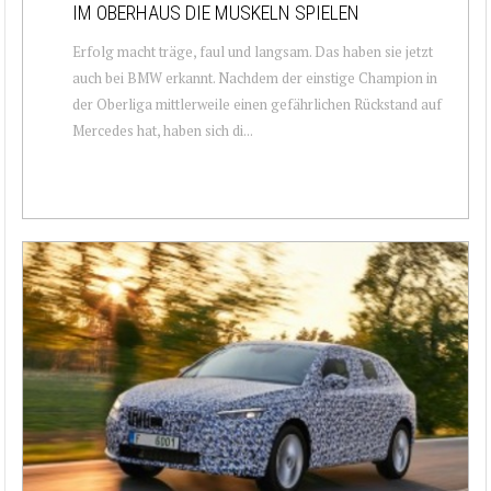
IM OBERHAUS DIE MUSKELN SPIELEN
Erfolg macht träge, faul und langsam. Das haben sie jetzt
auch bei BMW erkannt. Nachdem der einstige Champion in
der Oberliga mittlerweile einen gefährlichen Rückstand auf
Mercedes hat, haben sich di...