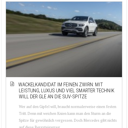
WACKELKANDIDAT IM FEINEN ZWIRN: MIT
LEISTUNG, LUXUS UND VIEL SMARTER TECHNIK
WILL DER GLE AN DIE SUV-SPITZE
Wer auf den Gipfel will, braucht normalerweise einen festen
Tritt. Denn mit weichen Knien kann man den Sturm an die
Spitze für gewöhnlich vergessen. Doch Mercedes gibt nichts
auf diese Bergsteigerreg...