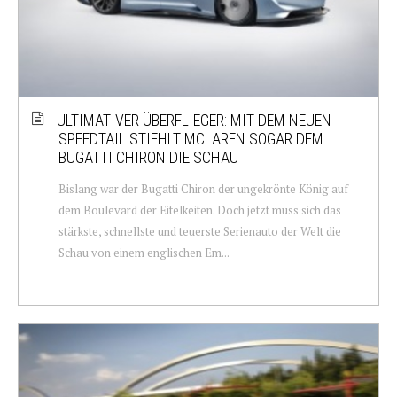
ULTIMATIVER ÜBERFLIEGER: MIT DEM NEUEN
SPEEDTAIL STIEHLT MCLAREN SOGAR DEM
BUGATTI CHIRON DIE SCHAU
Bislang war der Bugatti Chiron der ungekrönte König auf
dem Boulevard der Eitelkeiten. Doch jetzt muss sich das
stärkste, schnellste und teuerste Serienauto der Welt die
Schau von einem englischen Em...