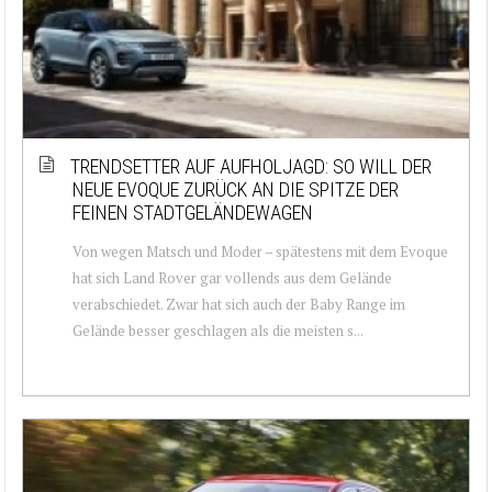
TRENDSETTER AUF AUFHOLJAGD: SO WILL DER
NEUE EVOQUE ZURÜCK AN DIE SPITZE DER
FEINEN STADTGELÄNDEWAGEN
Von wegen Matsch und Moder – spätestens mit dem Evoque
hat sich Land Rover gar vollends aus dem Gelände
verabschiedet. Zwar hat sich auch der Baby Range im
Gelände besser geschlagen als die meisten s...