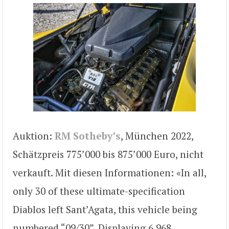
Auktion:
RM Sotheby’s
, München 2022,
Schätzpreis 775’000 bis 875’000 Euro, nicht
verkauft. Mit diesen Informationen: «In all,
only 30 of these ultimate-specification
Diablos left Sant’Agata, this vehicle being
numbered “09/30”. Displaying 6,968