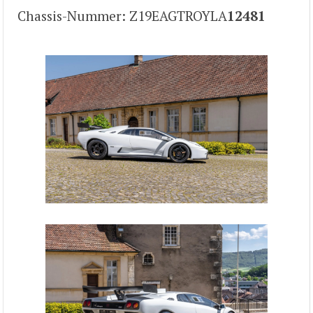
Chassis-Nummer: Z19EAGTROYLA
12481