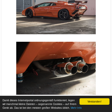
Damit dieses Internetportal ordnungsgemäß funktioniert, legen
Verstanden!
wir manchmal kleine Dateien – sogenannte Cookies – auf Ihrem
Gerät ab. Das ist bei den meisten großen Websites üblich.
Mehr Info