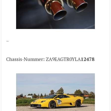
–
Chassis-Nummer: ZA9EAGTR0YLA
12478