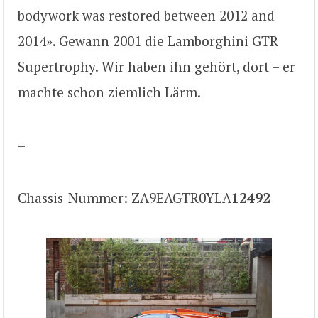
bodywork was restored between 2012 and
2014». Gewann 2001 die Lamborghini GTR
Supertrophy. Wir haben ihn gehört, dort – er
machte schon ziemlich Lärm.
–
Chassis-Nummer: ZA9EAGTR0YLA
12492