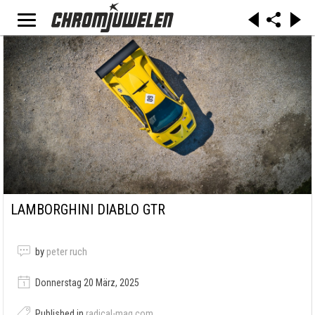
LAMBORGHINI DIABLO GTR
by
peter ruch
Donnerstag 20 März, 2025
Published in
radical-mag.com