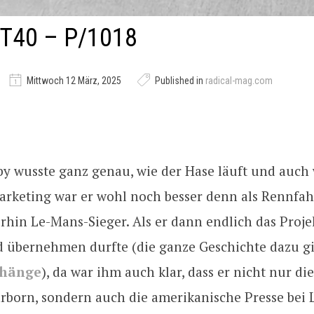
T40 – P/1018
Mittwoch 12 März, 2025
Published in
radical-mag.com
lby wusste ganz genau, wie der Hase läuft und auch
arketing war er wohl noch besser denn als Rennfah
rhin Le-Mans-Sieger. Als er dann endlich das Proj
d übernehmen durfte (die ganze Geschichte dazu gib
hänge
), da war ihm auch klar, dass er nicht nur di
arborn, sondern auch die amerikanische Presse bei