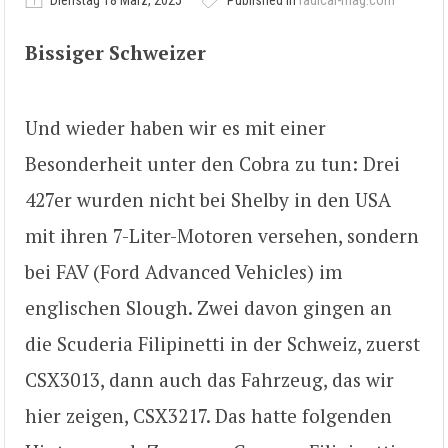
Dienstag 18 März, 2025
Published in
radical-mag.com
Bissiger Schweizer
Und wieder haben wir es mit einer
Besonderheit unter den Cobra zu tun: Drei
427er wurden nicht bei Shelby in den USA
mit ihren 7-Liter-Motoren versehen, sondern
bei FAV (Ford Advanced Vehicles) im
englischen Slough. Zwei davon gingen an
die Scuderia Filipinetti in der Schweiz, zuerst
CSX3013, dann auch das Fahrzeug, das wir
hier zeigen, CSX3217. Das hatte folgenden