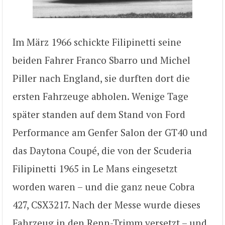
Im März 1966 schickte Filipinetti seine
beiden Fahrer Franco Sbarro und Michel
Piller nach England, sie durften dort die
ersten Fahrzeuge abholen. Wenige Tage
später standen auf dem Stand von Ford
Performance am Genfer Salon der GT40 und
das Daytona Coupé, die von der Scuderia
Filipinetti 1965 in Le Mans eingesetzt
worden waren – und die ganz neue Cobra
427, CSX3217. Nach der Messe wurde dieses
Fahrzeug in den Renn-Trimm versetzt – und