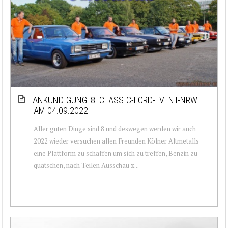
ANKÜNDIGUNG: 8. CLASSIC-FORD-EVENT-NRW
AM 04.09.2022
Aller guten Dinge sind 8 und deswegen werden wir auch
2022 wieder versuchen allen Freunden Kölner Altmetalls
eine Plattform zu schaffen um sich zu treffen, Benzin zu
quatschen, nach Teilen Ausschau z...