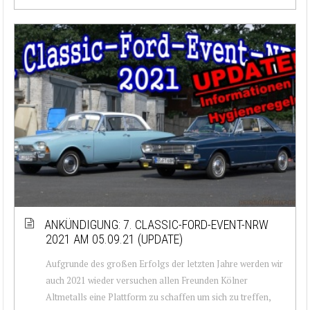
ANKÜNDIGUNG: 7. CLASSIC-FORD-EVENT-NRW
2021 AM 05.09.21 (UPDATE)
Aufgrunde des großen Erfolgs der letzten Jahre werden wir
auch 2021 wieder versuchen allen Freunden Kölner
Altmetalls eine Plattform zu schaffen um sich zu treffen,