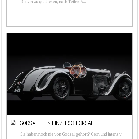
Benzin zu quatschen, nach Teilen A...
GODSAL – EIN EINZELSCHICKSAL
Sie haben noch nie von Godsal gehört? Gern und intensiv