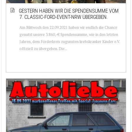
GESTERN HABEN WIR DIE SPENDENSUMME VOM
7. CLASSIC-FORD-EVENT-NRW ÜBERGEBEN.
Am Mittwoch den 22.09.2021 haben wir endlich die Chance
genutzt unsere 3.860,-€ Spendensumme, wie in den letzten
Jahren, dem Förderkreis zugunsten krebskranker Kinder e.V.
offiziell zu übergeben. Die...