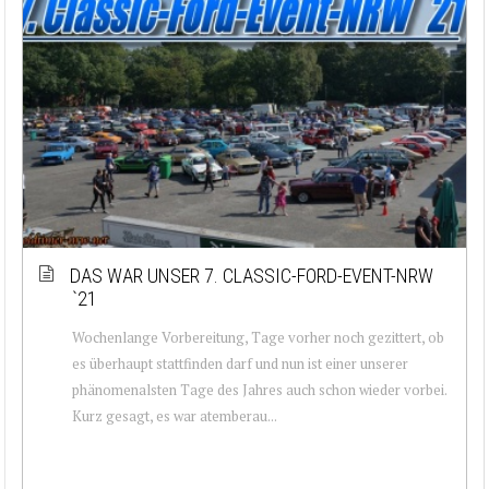
DAS WAR UNSER 7. CLASSIC-FORD-EVENT-NRW
`21
Wochenlange Vorbereitung, Tage vorher noch gezittert, ob
es überhaupt stattfinden darf und nun ist einer unserer
phänomenalsten Tage des Jahres auch schon wieder vorbei.
Kurz gesagt, es war atemberau...