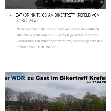
EAT+DRINK TO GO AM BIKERTREFF KREFELD VOM
24.-25.04.21
Nach vielen Monaten wird endlich wieder feinstes Altblech
auf dem Gelände von Mo`s Bikertreff gesichtet. Zwar sind
Veranstaltungen immer noch verboten, was aber geht ist das
Abholen von Essen und Get...