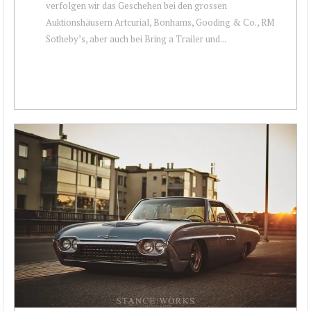
verfolgen wir das Geschehen bei den gros­sen
Auktionshäusern Artcurial, Bonhams, Gooding & Co., RM
Sotheby’s, aber auch bei Bring a Trailer und...