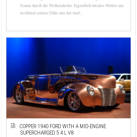
Sonne durch die Wolkendecke. Eigentlich ideales Wetter um
nochmal seinen Oldie aus der muf...
COPPER 1940 FORD WITH A MID-ENGINE
SUPERCHARGED 5.4 L V8