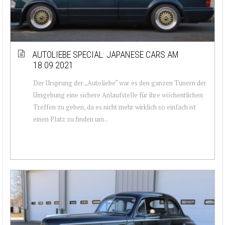
AUTOLIEBE SPECIAL: JAPANESE CARS AM
18.09.2021
Der Ursprung der „Autoliebe“ war es den ganzen Tunern der
Umgebung eine sichere Anlaufstelle für ihre wöchentlichen
Treffen zu geben, da es nicht mehr wirklich so einfach ist
einen Platz zu finden um...