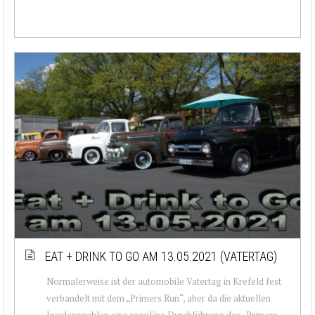
EAT + DRINK TO GO AM 13.05.2021 (VATERTAG)
Normalerweise ist der automobile Vatertag in Krefeld fest
verbandelt mit dem „Primers Run“, aber da die aktuellen
Inzidenzzahlen eine reguläre Durchführung des „Primers