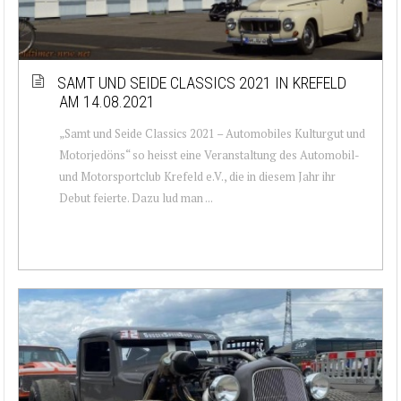
SAMT UND SEIDE CLASSICS 2021 IN KREFELD
AM 14.08.2021
„Samt und Seide Classics 2021 – Automobiles Kulturgut und
Motorjedöns“ so heisst eine Veranstaltung des Automobil-
und Motorsportclub Krefeld e.V., die in diesem Jahr ihr
Debut feierte. Dazu lud man ...