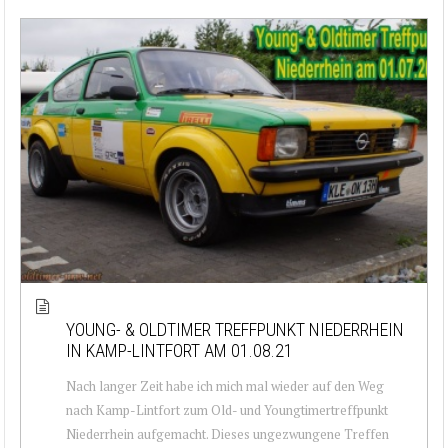
YOUNG- & OLDTIMER TREFFPUNKT NIEDERRHEIN
IN KAMP-LINTFORT AM 01.08.21
Nach langer Zeit habe ich mich mal wieder auf den Weg
nach Kamp-Lintfort zum Old- und Youngtimertreffpunkt
Niederrhein aufgemacht. Dieses ungezwungene Treffen