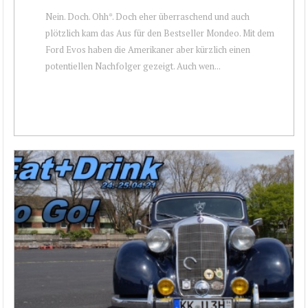
Nein. Doch. Ohh*. Doch eher überraschend und auch
plötzlich kam das Aus für den Bestseller Mondeo. Mit dem
Ford Evos haben die Amerikaner aber kürzlich einen
potentiellen Nachfolger gezeigt. Auch wen...