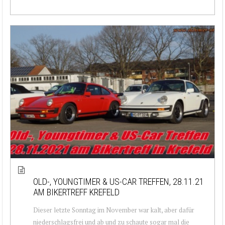
OLD-, YOUNGTIMER & US-CAR TREFFEN, 28.11.21
AM BIKERTREFF KREFELD
Dieser letzte Sonntag im November war kalt, aber dafür
niederschlagsfrei und ab und zu schaute sogar mal die