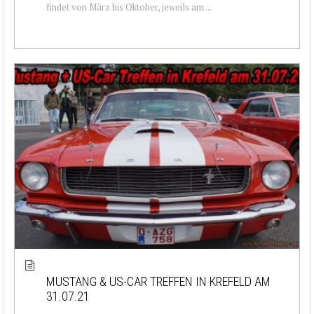
findet von März bis Oktober, jeweils am ...
MUSTANG & US-CAR TREFFEN IN KREFELD AM
31.07.21