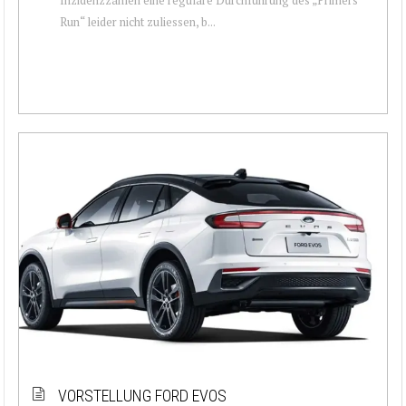
Run“ leider nicht zuliessen, b...
VORSTELLUNG FORD EVOS