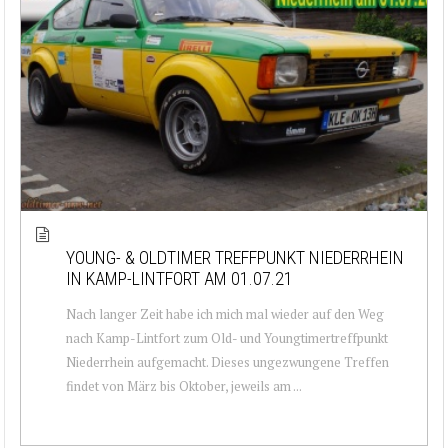
YOUNG- & OLDTIMER TREFFPUNKT NIEDERRHEIN
IN KAMP-LINTFORT AM 01.07.21
Nach langer Zeit habe ich mich mal wieder auf den Weg
nach Kamp-Lintfort zum Old- und Youngtimertreffpunkt
Niederrhein aufgemacht. Dieses ungezwungene Treffen
findet von März bis Oktober, jeweils am ...