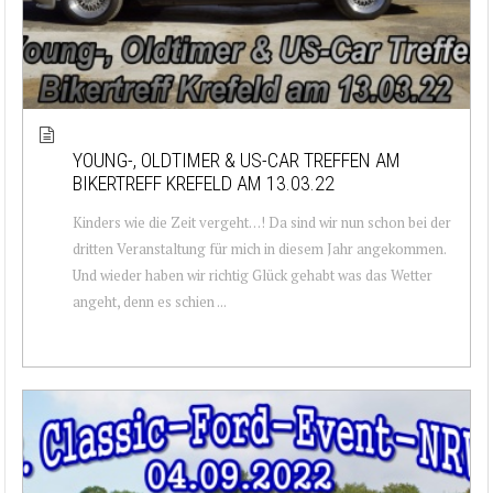
YOUNG-, OLDTIMER & US-CAR TREFFEN AM
BIKERTREFF KREFELD AM 13.03.22
Kinders wie die Zeit vergeht…! Da sind wir nun schon bei der
dritten Veranstaltung für mich in diesem Jahr angekommen.
Und wieder haben wir richtig Glück gehabt was das Wetter
angeht, denn es schien ...