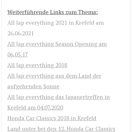
Weiterführende Links zum Thema:
All Jap everything 2021 in Krefeld am
26.06.2021
All Jap everything Season Opening am
06.05.17
All Jap everything 2018
All Jap everything aus dem Land der
aufgehenden Sonne
All Jap everything das Japanertreffen in
Krefeld am 04.07.2020
Honda Car Classics 2018 in Krefeld
Land unter bei den 12. Honda Car Classics