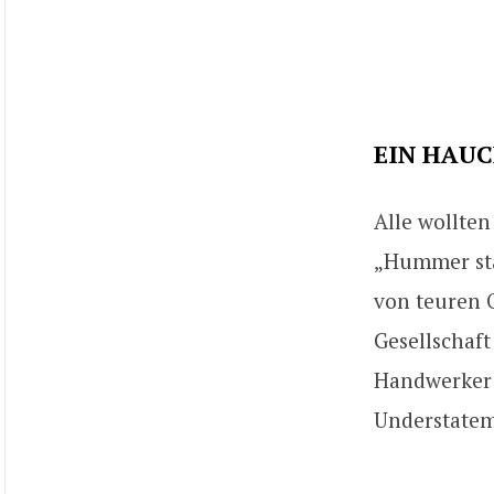
EIN HAUC
Alle wollten
„Hummer sta
von teuren O
Gesellschaf
Handwerker 
Understatem