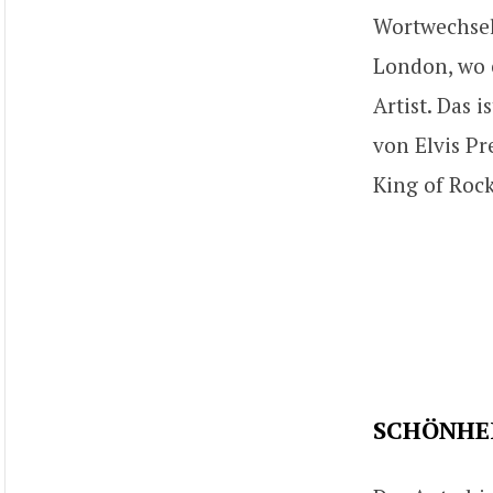
Wortwechsel.
London, wo e
Artist. Das 
von Elvis P
King of Rock
SCHÖNHEI