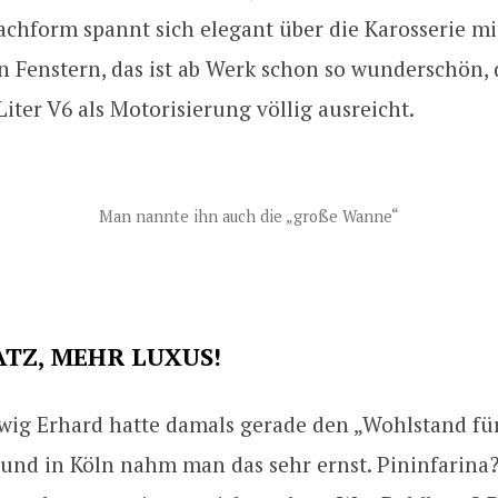
chform spannt sich elegant über die Karosserie mi
 Fenstern, das ist ab Werk schon so wunderschön, 
 Liter V6 als Motorisierung völlig ausreicht.
Man nannte ihn auch die „große Wanne“
TZ, MEHR LUXUS!
wig Erhard hatte damals gerade den „Wohlstand für
 und in Köln nahm man das sehr ernst. Pininfarina