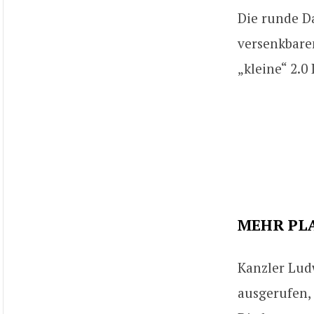
Die runde Da
versenkbaren
„kleine“ 2.0
MEHR PLA
Kanzler Lud
ausgerufen,