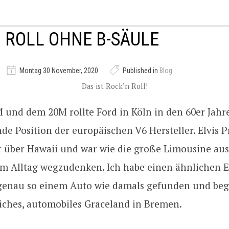
 ROLL OHNE B-SÄULE
Montag 30 November, 2020
Published in
Blog
Das ist Rock’n Roll!
 und dem 20M rollte Ford in Köln in den 60er Jahr
e Position der europäischen V6 Hersteller. Elvis P
r über Hawaii und war wie die große Limousine aus
m Alltag wegzudenken. Ich habe einen ähnlichen E
genau so einem Auto wie damals gefunden und beg
liches, automobiles Graceland in Bremen.