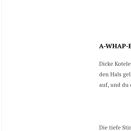
A-WHAP-
Dicke Kotele
den Hals ge
auf, und du 
Die tiefe S