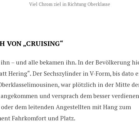
Viel Chrom ziel in Richtung Oberklasse
H VON „CRUISING“
 ihn – und alle bekamen ihn. In der Bevölkerung h
tt Hering“. Der Sechszylinder in V-Form, bis dato 
berklasselimousinen, war plötzlich in der Mitte de
t angekommen und versprach dem besser verdiene
oder dem leitenden Angestellten mit Hang zum
ent Fahrkomfort und Platz.