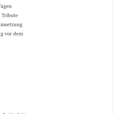
 Tagen
 Tribute
 Umsetzung
ng vor dem