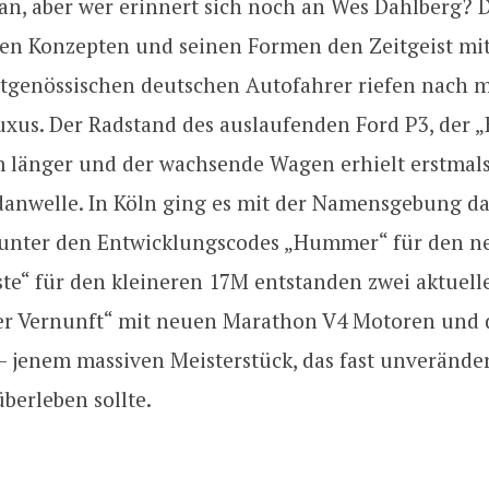
an, aber wer erinnert sich noch an Wes Dahlberg? 
inen Konzepten und seinen Formen den Zeitgeist mit
eitgenössischen deutschen Autofahrer riefen nach m
xus. Der Radstand des auslaufenden Ford P3, der 
länger und der wachsende Wagen erhielt erstmals
danwelle. In Köln ging es mit der Namensgebung da
 unter den Entwicklungscodes „Hummer“ für den 
e“ für den kleineren 17M entstanden zwei aktuelle
der Vernunft“ mit neuen Marathon V4 Motoren und
 jenem massiven Meisterstück, das fast unveränder
überleben sollte.