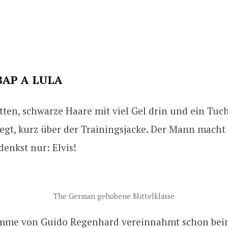
BAP A LULA
tten, schwarze Haare mit viel Gel drin und ein Tuc
legt, kurz über der Trainingsjacke. Der Mann mach
denkst nur: Elvis!
The German gehobene Mittelklasse
timme von Guido Regenhard vereinnahmt schon be