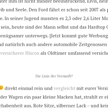
ter ihm ist nicht minder beeindruckend. Elvis, nein
ib und Seele. Den Ford fährt er schon seit 2007 als
. In seiner Jugend mussten es 2,3 oder 2,6 Liter M
sein, heute sind der Mann selbst und das Hardtop
genügsamer unterwegs. [Jetzt kommt gute Werbung!]
nd natürlich auch andere automobile Zeitgenossen 
lversicherer Hiscox
als Oldtimer umfassend versich
Die Linie der Vernunft?
direkt einmal rein und
vergleicht
mit eurer Vers
er Wagen ein paar kleine Macken hat, strahlt er e
habenheit aus. Rote Sitze, silberner Lack – und kei