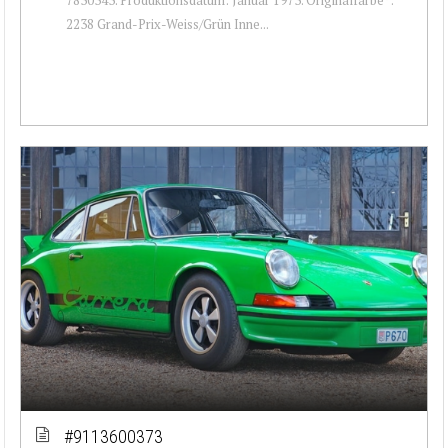
2238 Grand-Prix-Weiss/Grün Inne...
#9113600373