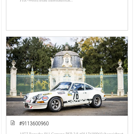
#9113600960
1973 Porsche 911 Carrera RSR 2.8 #9113600960 (bezeichnet