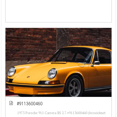
#9113600460
1973 Porsche 911 Carrera RS 2.7 #9113600460 (bezeichnet