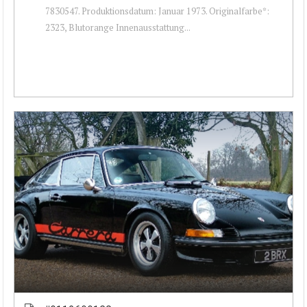
7830547. Produktionsdatum: Januar 1973. Originalfarbe*:
2323, Blutorange Innenausstattung...