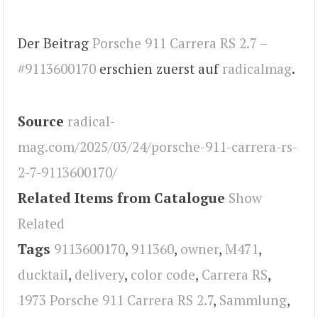
Der Beitrag
Porsche 911 Carrera RS 2.7 –
#9113600170
erschien zuerst auf
radicalmag
.
Source
radical-
mag.com/2025/03/24/porsche-911-carrera-rs-
2-7-9113600170/
Related Items from Catalogue
Show
Related
Tags
9113600170
,
911360
,
owner
,
M471
,
ducktail
,
delivery
,
color code
,
Carrera RS
,
1973 Porsche 911 Carrera RS 2.7
,
Sammlung
,