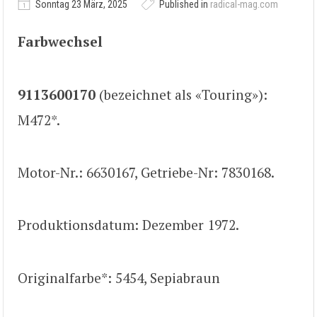
Sonntag 23 März, 2025
Published in
radical-mag.com
Farbwechsel
9113600170
(bezeichnet als «Touring»):
M472*.
Motor-Nr.: 6630167, Getriebe-Nr: 7830168.
Produktionsdatum: Dezember 1972.
Originalfarbe*: 5454, Sepiabraun