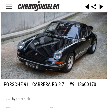
PORSCHE 911 CARRERA RS 2.7 – #9113600170
by
peter ruch