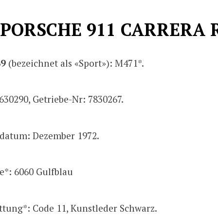
 PORSCHE 911 CARRERA R
69
(bezeichnet als «Sport»): M471*.
630290, Getriebe-Nr: 7830267.
datum: Dezember 1972.
e*: 6060 Gulfblau
ttung*: Code 11, Kunstleder Schwarz.