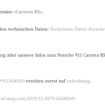
gemäss
«Carrera RS»
.
ten technischen Daten:
Technische Daten Porsche
g aller unserer Infos zum Porsche 911 Carrera RS 
#9113600269
erschien zuerst auf
radicalmag
.
cal-mag.com/2019/12/10/9113600269/