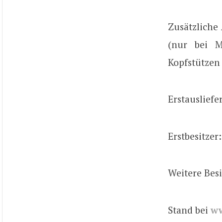
Zusätzliche 
(nur bei M4
Kopfstützen 
Erstauslief
Erstbesitzer:
Weitere Besi
Stand bei
w