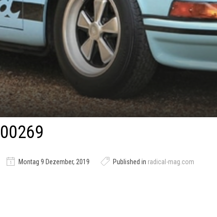
00269
Montag 9 Dezember, 2019
Published in
radical-mag.com