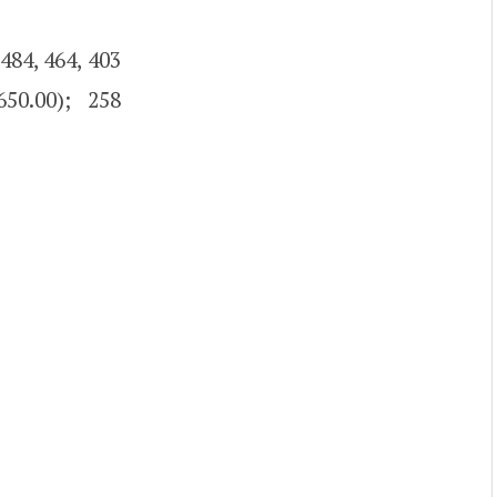
484, 464, 403
650.00); 258