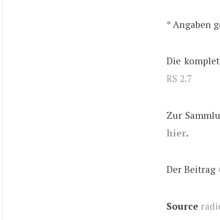
* Angaben 
Die komplet
RS 2.7
Zur Sammlun
hier
.
Der Beitrag
Source
radi