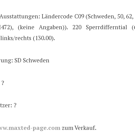
Ausstattungen: Ländercode C09 (Schweden, 50, 62, 
72), (keine Angaben)). 220 Sperrdifferntial (
links/rechts (130.00).
erung: SD Schweden
 ?
tzer: ?
ww.maxted-page.com
zum Verkauf.