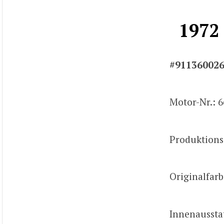
1972
#91136002
Motor-Nr.: 6
Produktions
Originalfarb
Innenaussta