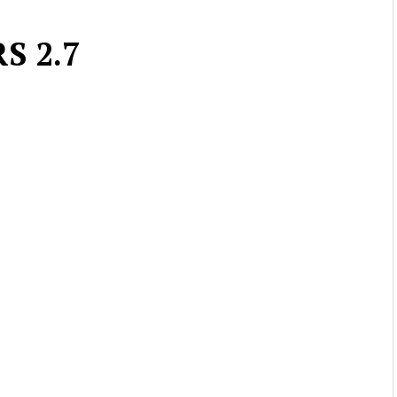
S 2.7