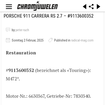
PORSCHE 911 CARRERA RS 2.7 – #9113600352
by
peter ruch
Sonntag 2 Februar, 2025
Published in
radical-mag.com
Restauration
#
9113600352
(bezeichnet als «Touring»):
M472*.
Motor-Nr.: 6630367, Getriebe-Nr: 7830340.