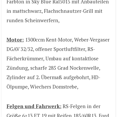
Farbton in Sky Blue Ral5015 mit Anbauteilen
in mattschwarz, Flachschnautzer-Grill mit
runden Scheinwerfern,
Motor:
1300ccm Kent-Motor, Weber-Vergaser
DGAV 32/32, offener Sportluftfilter, RS-
Fächerkrümmer, Umbau auf kontaktlose
Zündung, scharfe 285 Grad Nockenwelle,
Zylinder auf 2. Übermaß aufgebohrt, HD-
Ölpumpe, Wiechers Domstrebe,
Felgen und Fahrwerk:
RS-Felgen in der
Größe 6×13 ET 19 mit Reifen 185/60R13, Ford