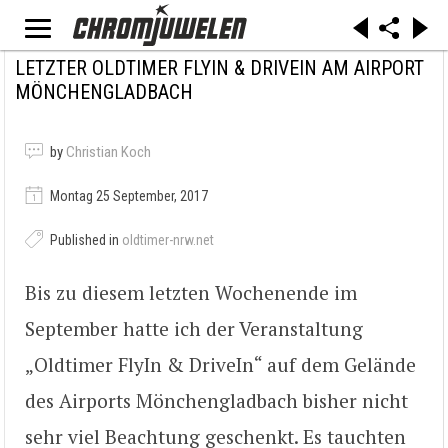
LETZTER OLDTIMER FLYIN & DRIVEIN AM AIRPORT
MÖNCHENGLADBACH
by
Christian Koch
Montag 25 September, 2017
Published in
oldtimer-nrw.net
Bis zu diesem letzten Wochenende im
September hatte ich der Veranstaltung
„Oldtimer FlyIn & DriveIn“ auf dem Gelände
des Airports Mönchengladbach bisher nicht
sehr viel Beachtung geschenkt. Es tauchten