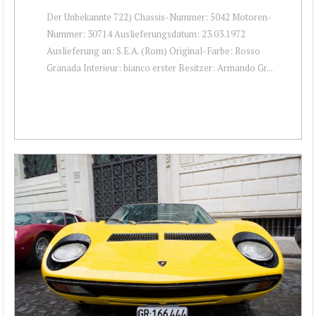
Der Unbekannte 722) Chassis-Nummer: 5042 Motoren-
Nummer: 30714 Auslieferungsdatum: 23.03.1972
Auslieferung an: S.E.A. (Rom) Original-Farbe: Rosso
Granada Interieur: bianco erster Besitzer: Armando Gr...