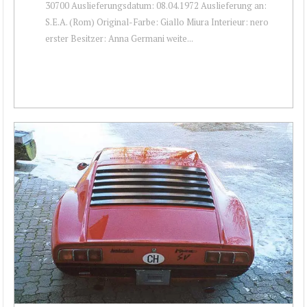
30700 Auslieferungsdatum: 08.04.1972 Auslieferung an:
S.E.A. (Rom) Original-Farbe: Giallo Miura Interieur: nero
erster Besitzer: Anna Germani weite...