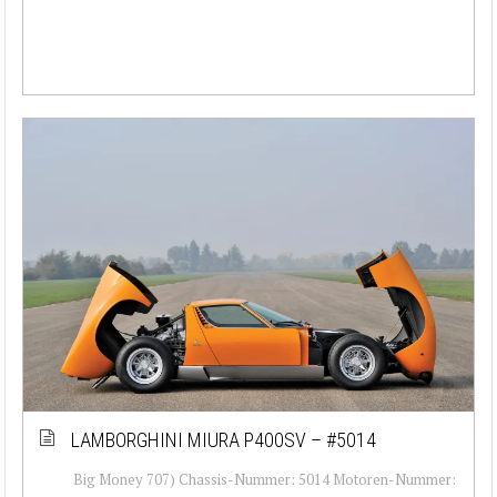
LAMBORGHINI MIURA P400SV – #5014
Big Money 707) Chassis-Nummer: 5014 Motoren-Nummer: