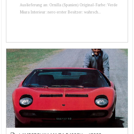
Auslieferung an: Ornilla (Spanien) Original-Farbe: Verde
Miura Interieur: nero erster Besitzer: wahrsch...