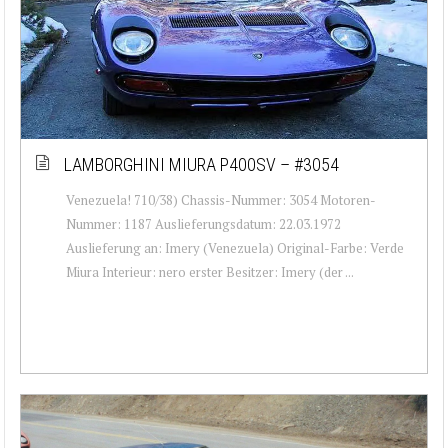
LAMBORGHINI MIURA P400SV – #3054
Venezuela! 710/38) Chassis-Nummer: 3054 Motoren-
Nummer: 1187 Auslieferungsdatum: 22.03.1972
Auslieferung an: Imery (Venezuela) Original-Farbe: Verde
Miura Interieur: nero erster Besitzer: Imery (der ...