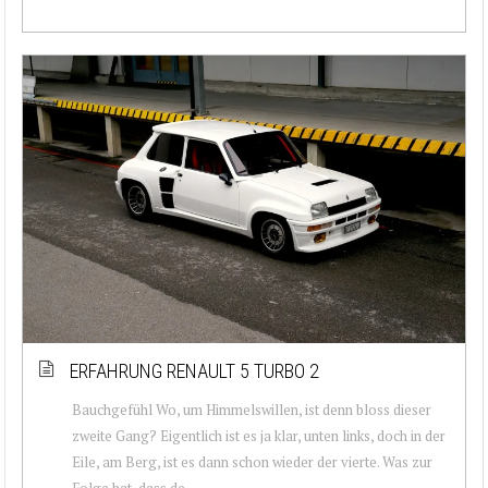
ERFAHRUNG RENAULT 5 TURBO 2
Bauchgefühl Wo, um Himmelswillen, ist denn bloss dieser
zweite Gang? Eigentlich ist es ja klar, unten links, doch in der
Eile, am Berg, ist es dann schon wieder der vierte. Was zur
Folge hat, dass de...