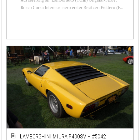
Rosso Corsa Interieur: nero erster Besitzer: Fruttero (F...
LAMBORGHINI MIURA P400SV – #5042