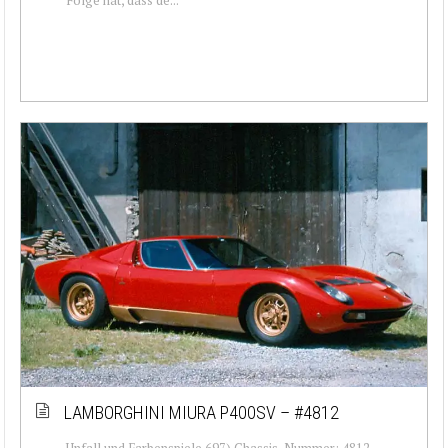
LAMBORGHINI MIURA P400SV – #4812
Unfall und Farbenspiele 697) Chassis-Nummer: 4812