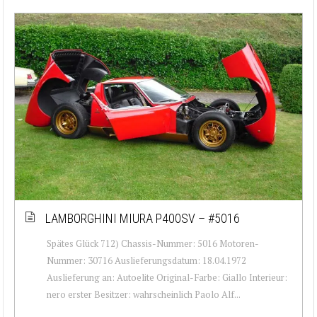
LAMBORGHINI MIURA P400SV – #5016
Spätes Glück 712) Chassis-Nummer: 5016 Motoren-
Nummer: 30716 Auslieferungsdatum: 18.04.1972
Auslieferung an: Autoelite Original-Farbe: Giallo Interieur:
nero erster Besitzer: wahrscheinlich Paolo Alf...