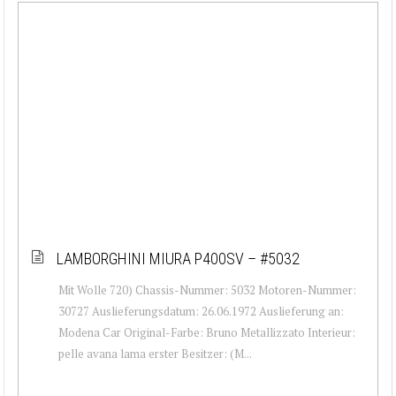
LAMBORGHINI MIURA P400SV – #5032
Mit Wolle 720) Chassis-Nummer: 5032 Motoren-Nummer:
30727 Auslieferungsdatum: 26.06.1972 Auslieferung an:
Modena Car Original-Farbe: Bruno Metallizzato Interieur:
pelle avana lama erster Besitzer: (M...