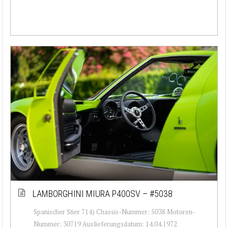
LAMBORGHINI MIURA P400SV – #5038
Spanischer Stier 714) Chassis-Nummer: 5038 Motoren-
Nummer: 30719 Auslieferungsdatum: 14.04.1972