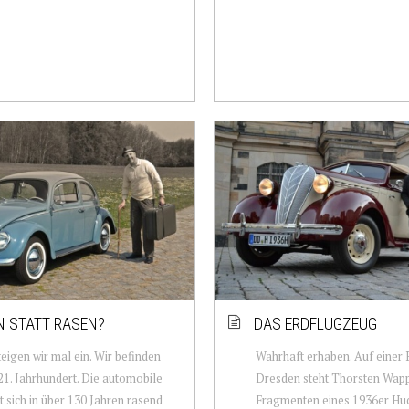
N STATT RASEN?
DAS ERDFLUGZEUG
eigen wir mal ein. Wir befinden
Wahrhaft erhaben. Auf einer P
21. Jahrhundert. Die automobile
Dresden steht Thorsten Wapp
t sich in über 130 Jahren rasend
Fragmenten eines 1936er Hud