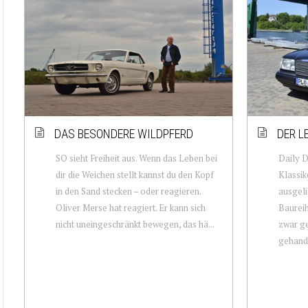
DAS BESONDERE WILDPFERD
DER L
SO sieht Freiheit aus. Wenn das Leben bei
Daily D
dir die Weichen stellt kannst du den Kopf
Klassik
in den Sand stecken – oder reagieren.
ausgeli
Oliver Merse hat reagiert. Er kann sich
Baurei
nicht uneingeschränkt bewegen, das hä...
zwar ge
gehandel