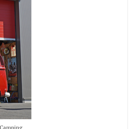
 Camping