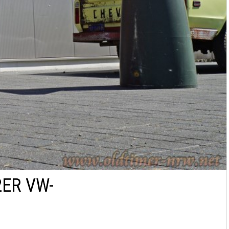
ER VW-