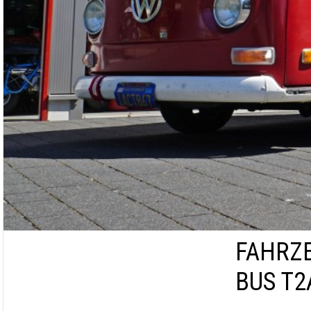
FAHRZE
BUS T2