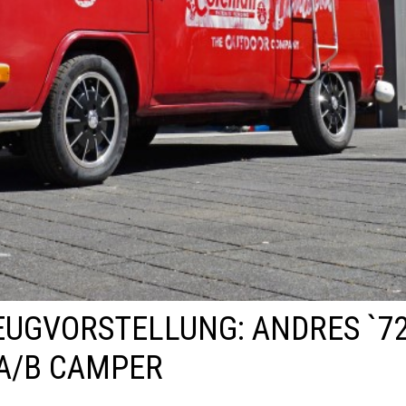
UGVORSTELLUNG: ANDRES `72
A/B CAMPER