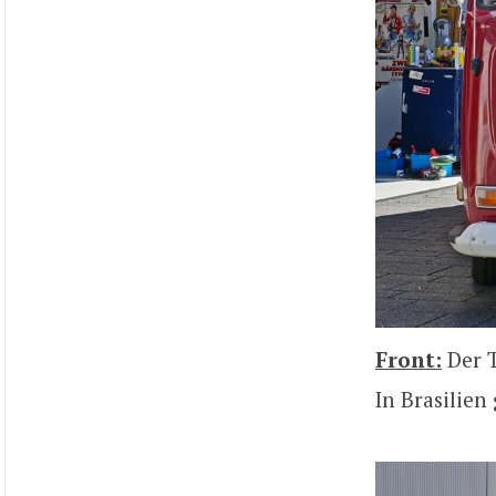
Front:
Der T
In Brasilien