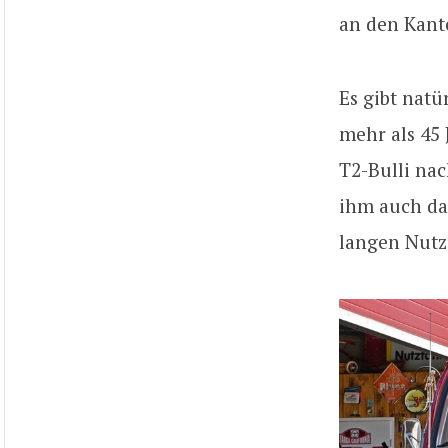
an den Kante
Es gibt natü
mehr als 45
T2-Bulli nac
ihm auch da
langen Nutz