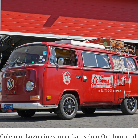
 Coleman Logo eines amerikanischen Outdoor und